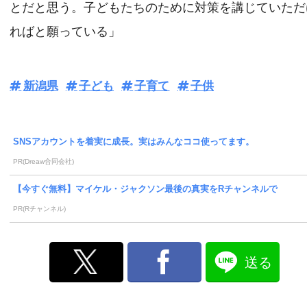
とだと思う。子どもたちのために対策を講じていただ
ればと願っている」
新潟県
子ども
子育て
子供
SNSアカウントを着実に成長。実はみんなココ使ってます。
PR(Dreaw合同会社)
【今すぐ無料】マイケル・ジャクソン最後の真実をRチャンネルで
PR(Rチャンネル)
送る