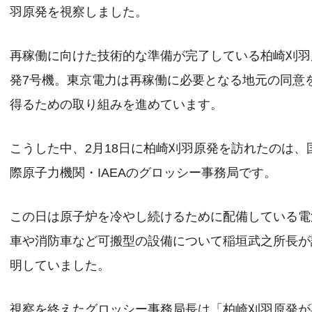
羽原発を視察しました。
再稼働に向けた技術的な準備が完了している柏崎刈羽
発7号機。東京電力は再稼働に必要となる地元の同意
得るための取り組みを進めています。
こうした中、2月18日に柏崎刈羽原発を訪れたのは、
際原子力機関・IAEAのグロッシー事務局です。
この日は原子炉を冷やし続けるために配備している電
車や消防車など可搬型の設備について稲垣武之所長が
明していました。
視察を終えたグロッシー事務局長は「柏崎刈羽原発が