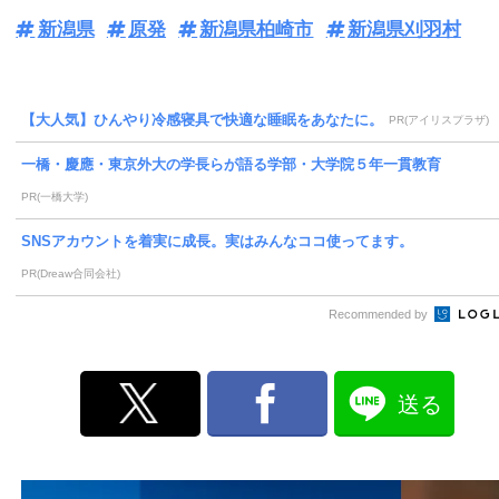
新潟県
原発
新潟県柏崎市
新潟県刈羽村
【大人気】ひんやり冷感寝具で快適な睡眠をあなたに。
PR(アイリスプラザ)
一橋・慶應・東京外大の学長らが語る学部・大学院５年一貫教育
PR(一橋大学)
SNSアカウントを着実に成長。実はみんなココ使ってます。
PR(Dreaw合同会社)
Recommended by
送る