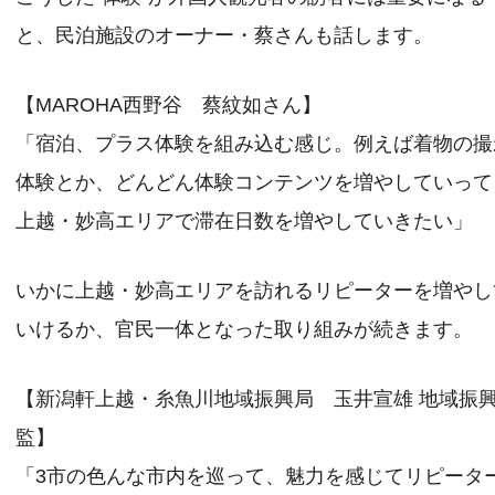
と、民泊施設のオーナー・蔡さんも話します。
【MAROHA西野谷 蔡紋如さん】
「宿泊、プラス体験を組み込む感じ。例えば着物の撮
体験とか、どんどん体験コンテンツを増やしていって
上越・妙高エリアで滞在日数を増やしていきたい」
いかに上越・妙高エリアを訪れるリピーターを増やし
いけるか、官民一体となった取り組みが続きます。
【新潟軒上越・糸魚川地域振興局 玉井宣雄 地域振
監】
「3市の色んな市内を巡って、魅力を感じてリピータ