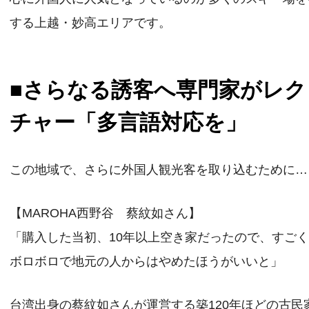
する上越・妙高エリアです。
■さらなる誘客へ専門家がレク
チャー「多言語対応を」
この地域で、さらに外国人観光客を取り込むために…
【MAROHA西野谷 蔡紋如さん】
「購入した当初、10年以上空き家だったので、すご
ボロボロで地元の人からはやめたほうがいいと」
台湾出身の蔡紋如さんが運営する築120年ほどの古民