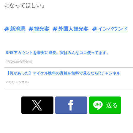
になってほしい」
新潟県
観光客
外国人観光客
インバウンド
SNSアカウントを着実に成長。実はみんなココ使ってます。
PR(Dreaw合同会社)
【何があった】マイケル晩年の真相を無料で見るならRチャンネル
PR(Rチャンネル)
送る