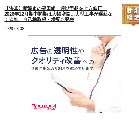
【決算】新潟市の福田組 通期予想を上方修正
2026年12月期中間期は大幅増益…大型工事が遅延な
く進捗 自己株取得・増配も発表
2026.08.08