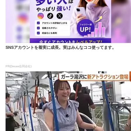
SNSアカウントを着実に成長。実はみんなココ使ってます。
PR(Dreaw合同会社)