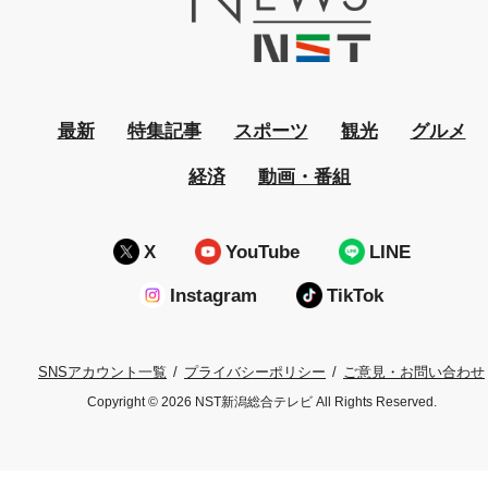
最新
特集記事
スポーツ
観光
グルメ
経済
動画・番組
X
YouTube
LINE
Instagram
TikTok
プライバシーポリシー
ご意見・お問い合わせ
SNSアカウント一覧
Copyright © 2026 NST新潟総合テレビ All Rights Reserved.