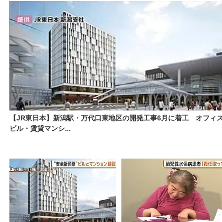
【JR東日本】新潟駅・万代口東地区の開発工事6月に着工 オフィ
ビル・賃貸マンシ...