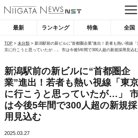
最新
ランキング
特集
全国
TOP
>
未分類
>
新潟駅前の新ビルに“首都圏企業”進出！若者も熱い視線「
京に行こうと思っていたが…」 市は今後5年間で300人超の新規採用見込
新潟駅前の新ビルに“首都圏企
業”進出！若者も熱い視線「東
に行こうと思っていたが…」 
は今後5年間で300人超の新規採
用見込む
2025.03.27