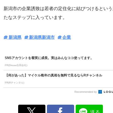
新潟市の企業誘致は若者の定住化に結びつけるという
たなステップに入っています。
新潟県
新潟県新潟市
企業
SNSアカウントを着実に成長。実はみんなココ使ってます。
PR(Dreaw合同会社)
【何があった】マイケル晩年の真相を無料で見るならRチャンネル
PR(Rチャンネル)
Recommended by
送る