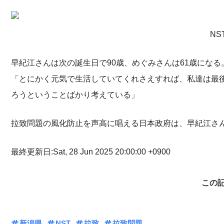
N
早紀江さんは次の誕生日で90歳、めぐみさんは61歳になる
「とにかく元気で生活していてくれさえすれば、私達は最
ろうということばかり考えている」
拉致問題の風化防止を声高に唱える日本政府は、早紀江さ
最終更新日:Sat, 28 Jun 2025 20:00:00 +0900
この
新潟県
NST
拉致
拉致問題