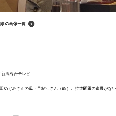
記事の画像一覧
ST新潟総合テレビ
田めぐみさんの母・早紀江さん（89）。拉致問題の進展がな