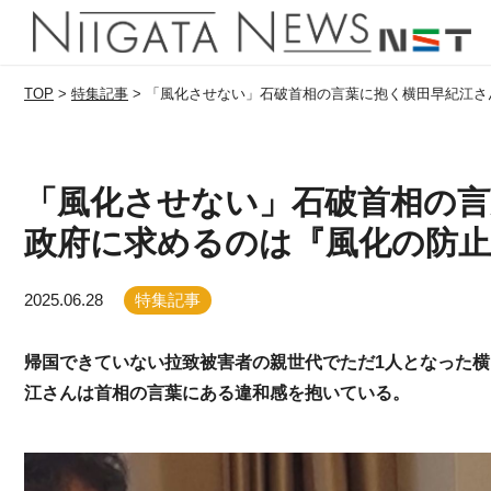
TOP
>
特集記事
>
「風化させない」石破首相の言葉に抱く横田早紀江さ
「風化させない」石破首相の言
政府に求めるのは『風化の防止
2025.06.28
特集記事
帰国できていない拉致被害者の親世代でただ1人となった横
江さんは首相の言葉にある違和感を抱いている。