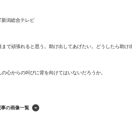
ST新潟総合テレビ
。
後まで頑張れると思う。助け出してあげたい。どうしたら助け
んの心からの叫びに背を向けてはいないだろうか。
記事の画像一覧