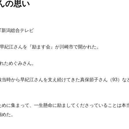
んの思い
ST新潟総合テレビ
・早紀江さんを『励ます会』が川崎市で開かれた。
されためぐみさん。
当時から早紀江さんを支え続けてきた真保節子さん（93）など
ために集まって、一生懸命に励ましてくださっていることは本
細めた。