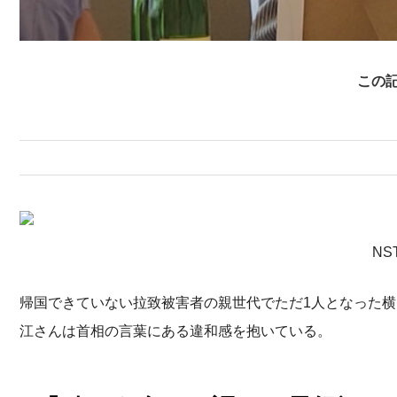
この
N
帰国できていない拉致被害者の親世代でただ1人となった横
江さんは首相の言葉にある違和感を抱いている。