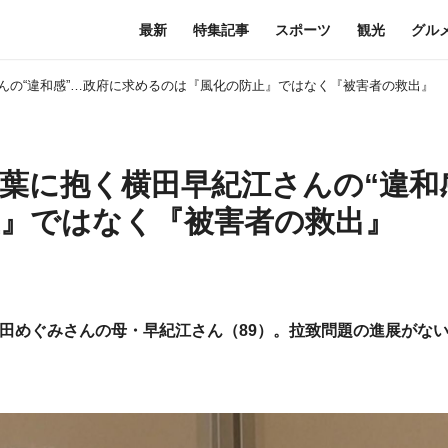
最新
特集記事
スポーツ
観光
グル
んの“違和感”…政府に求めるのは『風化の防止』ではなく『被害者の救出』
葉に抱く横田早紀江さんの“違和
』ではなく『被害者の救出』
田めぐみさんの母・早紀江さん（89）。拉致問題の進展がな