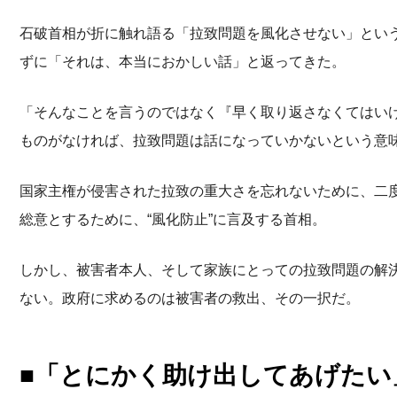
石破首相が折に触れ語る「拉致問題を風化させない」とい
ずに「それは、本当におかしい話」と返ってきた。
「そんなことを言うのではなく『早く取り返さなくてはい
ものがなければ、拉致問題は話になっていかないという意
国家主権が侵害された拉致の重大さを忘れないために、二
総意とするために、“風化防止”に言及する首相。
しかし、被害者本人、そして家族にとっての拉致問題の解
ない。政府に求めるのは被害者の救出、その一択だ。
■「とにかく助け出してあげたい