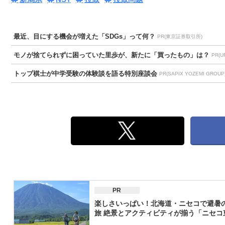
最近、目にする機会が増えた「SDGs」って何？
PR(東京証券取引所)
モノが捨てられずに困っていた里歩が、新たに「買ったもの」は？
PR(
トップ棋士が中学受験の体験談を語る特別座談会
PR(SAPIX YOZEMI GROUP
PR
楽しさいっぱい！北海道・ニセコで避暑
旅 絶景とアクティビティが揃う「ニセコ東.