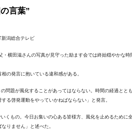
の言葉”
ST新潟総合テレビ
た父・横田滋さんの写真が見守った励ます会では終始穏やかな時
首相の発言に抱いている違和感がある。
「この問題が風化することがあってはならない。時間の経過とと
対する啓発運動をやっていかねばならない」と発言。
んでいくもの。今日お集いの心ある皆様方、風化を止めるために
ばなりません」と述べた。