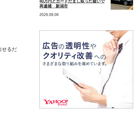
40万円とカードだまし取った疑いで
再逮捕 新潟市
2026.08.06
出せるだ