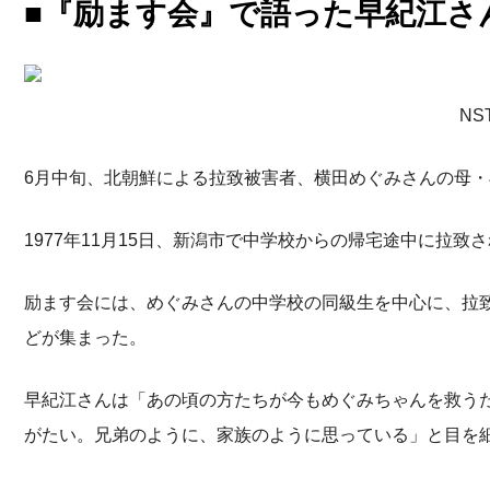
■『励ます会』で語った早紀江さ
N
6月中旬、北朝鮮による拉致被害者、横田めぐみさんの母
1977年11月15日、新潟市で中学校からの帰宅途中に拉致
励ます会には、めぐみさんの中学校の同級生を中心に、拉致
どが集まった。
早紀江さんは「あの頃の方たちが今もめぐみちゃんを救う
がたい。兄弟のように、家族のように思っている」と目を