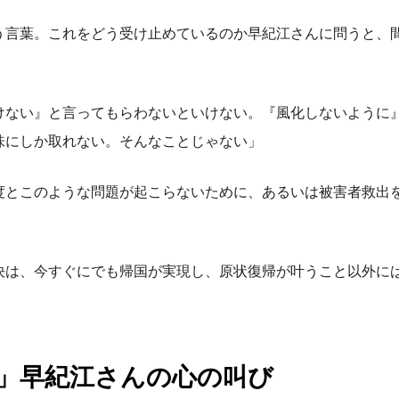
う言葉。これをどう受け止めているのか早紀江さんに問うと、
けない』と言ってもらわないといけない。『風化しないように
味にしか取れない。そんなことじゃない」
度とこのような問題が起こらないために、あるいは被害者救出
決は、今すぐにでも帰国が実現し、原状復帰が叶うこと以外に
」早紀江さんの心の叫び