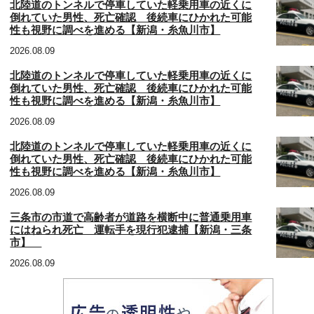
北陸道のトンネルで停車していた軽乗用車の近くに
倒れていた男性、死亡確認 後続車にひかれた可能
性も視野に調べを進める【新潟・糸魚川市】
2026.08.09
北陸道のトンネルで停車していた軽乗用車の近くに
倒れていた男性、死亡確認 後続車にひかれた可能
性も視野に調べを進める【新潟・糸魚川市】
2026.08.09
北陸道のトンネルで停車していた軽乗用車の近くに
倒れていた男性、死亡確認 後続車にひかれた可能
性も視野に調べを進める【新潟・糸魚川市】
2026.08.09
三条市の市道で高齢者が道路を横断中に普通乗用車
にはねられ死亡 運転手を現行犯逮捕【新潟・三条
市】
2026.08.09