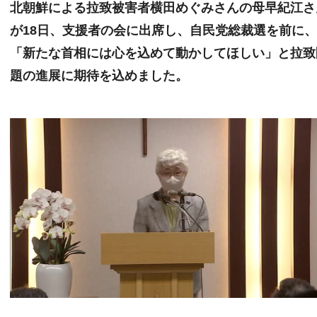
北朝鮮による拉致被害者横田めぐみさんの母早紀江さ
が18日、支援者の会に出席し、自民党総裁選を前に
「新たな首相には心を込めて動かしてほしい」と拉致
題の進展に期待を込めました。