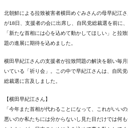
北朝鮮による拉致被害者横田めぐみさんの母早紀江さ
が18日、支援者の会に出席し、自民党総裁選を前に
「新たな首相には心を込めて動かしてほしい」と拉致
題の進展に期待を込めました。
横田早紀江さんの支援者が拉致問題の解決を願い毎月
いている「祈り会」。この中で早紀江さんは、自民党
総裁選に言及しました。
【横田早紀江さん】
「今年また首相が代わることになって、これがいいの
悪いのか私たちには分からないし見た目だけでは何も