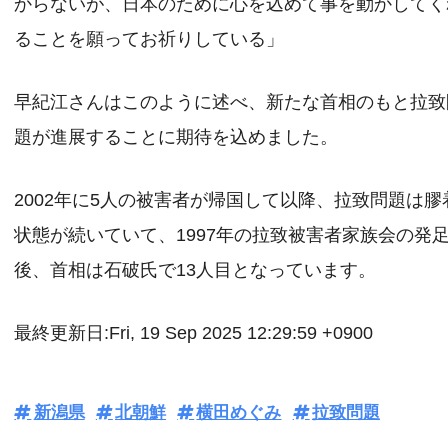
からないが、日本のために心を込めて事を動かしてく
ることを願ってお祈りしている」
早紀江さんはこのように述べ、新たな首相のもと拉致
題が進展することに期待を込めました。
2002年に5人の被害者が帰国して以降、拉致問題は膠
状態が続いていて、1997年の拉致被害者家族会の発
後、首相は石破氏で13人目となっています。
最終更新日:Fri, 19 Sep 2025 12:29:59 +0900
新潟県
北朝鮮
横田めぐみ
拉致問題