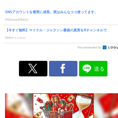
SNSアカウントを着実に成長。実はみんなココ使ってます。
PR(Dreaw合同会社)
【今すぐ無料】マイケル・ジャクソン最後の真実をRチャンネルで
PR(Rチャンネル)
Recommended by
送る