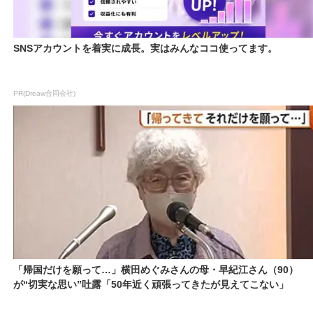
SNSアカウントを着実に成長。実はみんなココ使ってます。
PR(Dreaw合同会社)
「帰国だけを願って…」横田めぐみさんの母・早紀江さん（90）
が“切実な思い”吐露「50年近く頑張ってきたが見えてこない」