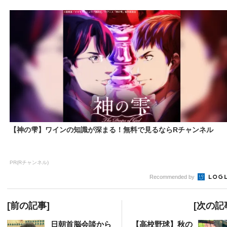
【神の雫】ワインの知識が深まる！無料で見るならRチャンネル
PR(Rチャンネル)
Recommended by
[前の記事]
[次の記
日朝首脳会談から
【高校野球】秋の