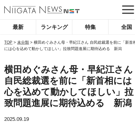
最新
ランキング
特集
全国
TOP
>
未分類
>
横田めぐみさん母・早紀江さん 自民総裁選を前に「新首
には心を込めて動かしてほしい」拉致問題進展に期待込める 新潟
横田めぐみさん母・早紀江さん
自民総裁選を前に「新首相には
心を込めて動かしてほしい」拉
致問題進展に期待込める 新潟
2025.09.19