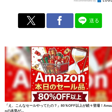
Recommended by
送る
「え、こんなセールやってたの？」80％OFF以上が続々登場！Amaz
nの本気が...