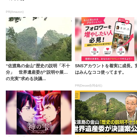
PR(Amazon)
“佐渡島の金山”歴史の説明「不十
SNSアカウントを着実に成長。
分」 世界遺産委が“説明や展示
はみんなココ使ってます。
の充実”求める決議...
PR(Dreaw合同会社)