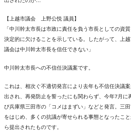
出されたのが…
【上越市議会 上野公悦 議員】
「中川幹太市長は市政に責任を負う市長としての資質
決定的に欠けることを示している。したがって、上越
議会は中川幹太市長を信任できない」
中川幹太市長への不信任決議案です。
これは、相次ぐ不適切発言により去年も不信任決議案
出され、再発防止を誓ったにも関わらず、今年7月に
び兵庫県三田市の「コメはまずい」などと発言。三田
をはじめ、多くの抗議が寄せられる事態となったこと
ら提出されたものです。