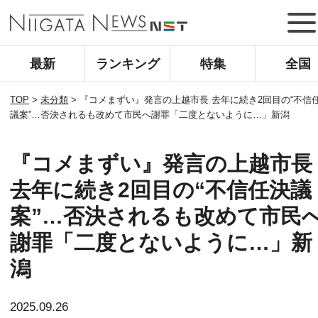
最新
ランキング
特集
全国
TOP
>
未分類
>
『コメまずい』発言の上越市長 去年に続き2回目の“不信
議案”…否決されるも改めて市民へ謝罪「二度とないように…」新潟
『コメまずい』発言の上越市長
去年に続き2回目の“不信任決議
案”…否決されるも改めて市民
謝罪「二度とないように…」新
潟
2025.09.26