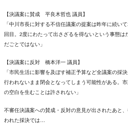
【決議案に賛成 平良木哲也 議員】
「中川市長に対する不信任議案の提案は昨年に続いて
回目。2度にわたって出さざるを得ないという事態は
だごとではない」
【決議案に反対 橋本洋一 議員】
「市民生活に影響を及ぼす補正予算など全議案の採決
行われないまま閉会となってしまう可能性がある。市
の空白を生むことは許されない」
不審任決議案への賛成・反対の意見が出されたあと、
われた採決では…