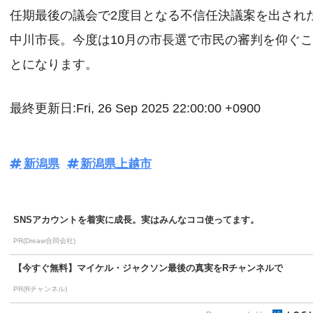
任期最後の議会で2度目となる不信任決議案を出され
中川市長。今度は10月の市長選で市民の審判を仰ぐ
とになります。
最終更新日:Fri, 26 Sep 2025 22:00:00 +0900
新潟県
新潟県上越市
SNSアカウントを着実に成長。実はみんなココ使ってます。
PR(Dreaw合同会社)
【今すぐ無料】マイケル・ジャクソン最後の真実をRチャンネルで
PR(Rチャンネル)