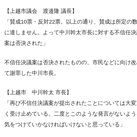
【上越市議会 渡邉隆 議長】
「賛成10票・反対22票。以上の通り、賛成は所定の
に達しません。よって中川幹太市長に対する不信任決
案は否決された」
不信任決議案は否決されたものの、市民などに向け改
て謝罪した中川市長。
【上越市 中川幹太 市長】
「再び不信任決議案が提出されたことについては大変
く受け止めている。二度とこのような発言がないよう
気をつけていかなければいけないと思っている」