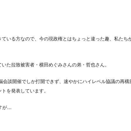
きている方なので、今の現政権とはちょっと違った趣、私たち
ていた拉致被害者・横田めぐみさんの弟・哲也さん。
首脳会談開催でしか打開できず、速やかにハイレベル協議の再構
ントを発表しています。
すが…