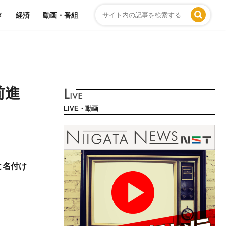
メ
経済
動画・番組
前進
LIVE・動画
と名付け