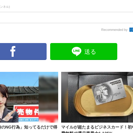
ャンネル)
Recommended by
送る
時のNG行為」知ってるだけで得
マイルが超たまるビジネスカード！初