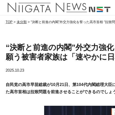
TOP
>
未分類
>
“決断と前進の内閣”外交力強化を誓った高市首相 “拉
“決断と前進の内閣”外交力強化
願う被害者家族は「速やかに日
2025.10.23
自民党の高市早苗総裁が10月21日、第104代内閣総理大
た高市首相は拉致問題を前進させることができるのでしょ