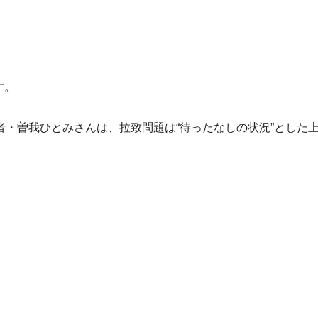
す。
者・曽我ひとみさんは、拉致問題は“待ったなしの状況”とした