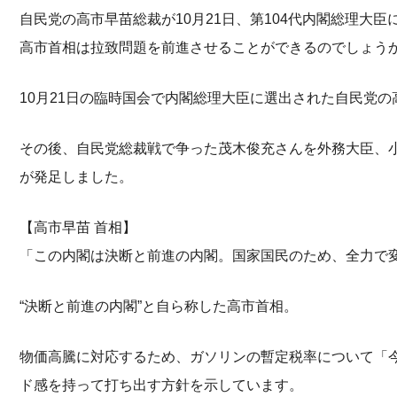
自民党の高市早苗総裁が10月21日、第104代内閣総理大
高市首相は拉致問題を前進させることができるのでしょう
10月21日の臨時国会で内閣総理大臣に選出された自民党の
その後、自民党総裁戦で争った茂木俊充さんを外務大臣、
が発足しました。
【高市早苗 首相】
「この内閣は決断と前進の内閣。国家国民のため、全力で
“決断と前進の内閣”と自ら称した高市首相。
物価高騰に対応するため、ガソリンの暫定税率について「
ド感を持って打ち出す方針を示しています。