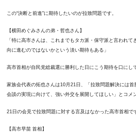
この“決断と前進”に期待したいのが拉致問題です。
【横田めぐみさんの弟・哲也さん】
「特に高市さんは、これまでもタカ派・保守派と言われて
向に進むのではないかという淡い期待もある」
高市首相が自民党総裁選に勝利した日にこう期待を口にし
家族会代表の拓也さんは10月21日、「拉致問題解決には
会談の実現に向けて、強い外交を展開してほしい」とコメ
21日の会見で拉致問題に対する言及はなかった高市首相で
【高市早苗 首相】