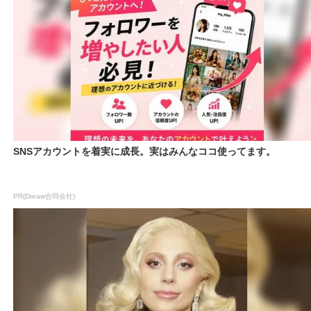
SNSアカウントを着実に成長。実はみんなココ使ってます。
PR(Dreaw合同会社)