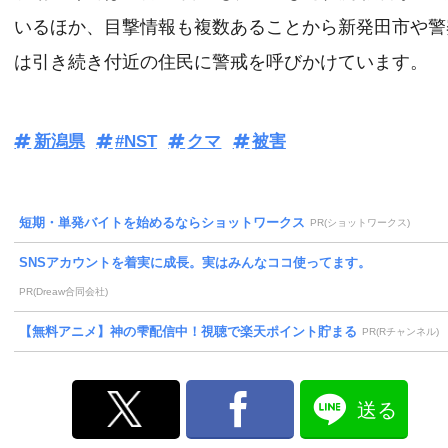
いるほか、目撃情報も複数あることから新発田市や警
は引き続き付近の住民に警戒を呼びかけています。
新潟県
#NST
クマ
被害
短期・単発バイトを始めるならショットワークス
PR(ショットワークス)
SNSアカウントを着実に成長。実はみんなココ使ってます。
PR(Dreaw合同会社)
【無料アニメ】神の雫配信中！視聴で楽天ポイント貯まる
PR(Rチャンネル)
送る