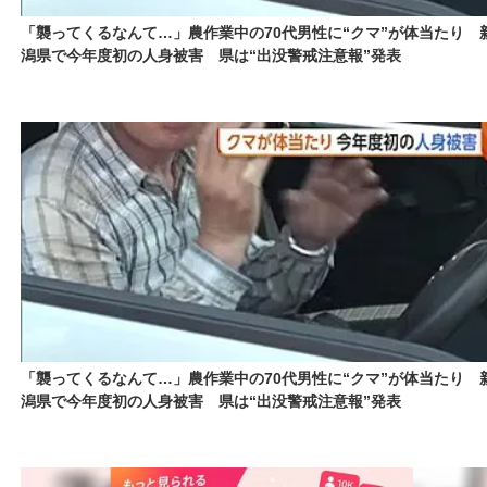
「襲ってくるなんて…」農作業中の70代男性に“クマ”が体当たり 
潟県で今年度初の人身被害 県は“出没警戒注意報”発表
「襲ってくるなんて…」農作業中の70代男性に“クマ”が体当たり 
潟県で今年度初の人身被害 県は“出没警戒注意報”発表