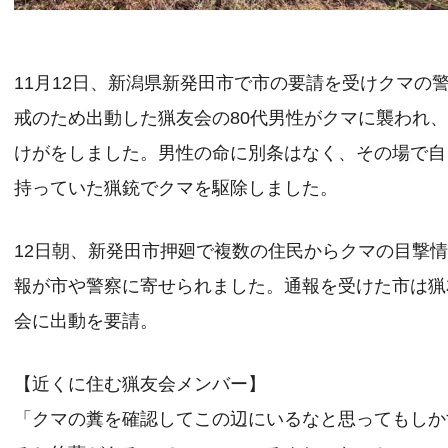
11月12日、新潟県新発田市で市の要請を受けクマの
戒のため出動した猟友会の80代男性がクマに襲われ
けがをしました。男性の命に別条はなく、その場で自
持っていた猟銃でクマを駆除しました。
12日朝、新発田市押廻で複数の住民からクマの目撃
報が市や警察に寄せられました。通報を受けた市は猟
会に出動を要請。
【近くに住む猟友会メンバー】
「クマの糞を確認してこの辺にいるなと思ってもしか