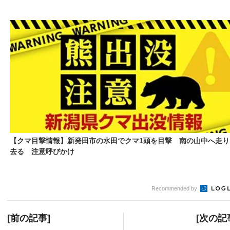
【クマ目撃情報】新発田市の水田でクマ1頭を目撃 南の山中へ走り
去る 注意呼びかけ
Recommended by
[前の記事]
[次の記