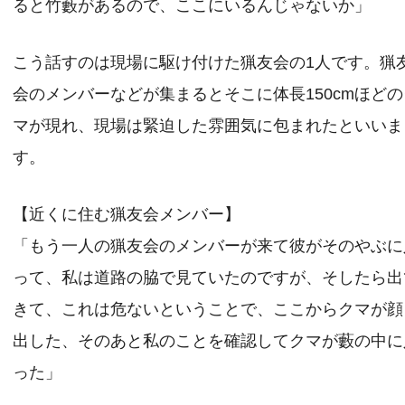
ると竹藪があるので、ここにいるんじゃないか」
こう話すのは現場に駆け付けた猟友会の1人です。猟
会のメンバーなどが集まるとそこに体長150cmほどの
マが現れ、現場は緊迫した雰囲気に包まれたといいま
す。
【近くに住む猟友会メンバー】
「もう一人の猟友会のメンバーが来て彼がそのやぶに
って、私は道路の脇で見ていたのですが、そしたら出
きて、これは危ないということで、ここからクマが顔
出した、そのあと私のことを確認してクマが藪の中に
った」