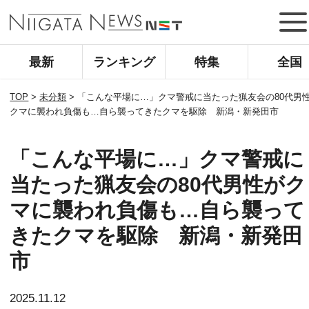
最新
ランキング
特集
全国
TOP
>
未分類
>
「こんな平場に…」クマ警戒に当たった猟友会の80代男
クマに襲われ負傷も…自ら襲ってきたクマを駆除 新潟・新発田市
「こんな平場に…」クマ警戒に
当たった猟友会の80代男性がク
マに襲われ負傷も…自ら襲って
きたクマを駆除 新潟・新発田
市
2025.11.12