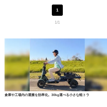
1
1/1
倉庫や工場内の運搬を効率化。30kg運べる小さな軽トラ