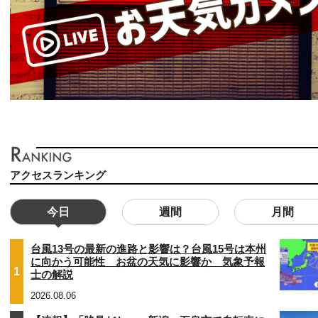
アクセスランキング
今日
週間
月間
台風13号の最新の進路と影響は？台風15号は本州
に向かう可能性 お盆の天気に影響か 気象予報
1
士の解説
2026.08.06