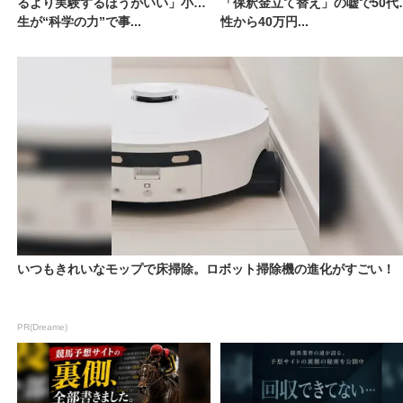
るより実験するほうがいい」小学
「保釈金立て替え」の嘘で50代
生が“科学の力”で事...
性から40万円...
いつもきれいなモップで床掃除。ロボット掃除機の進化がすごい！
PR(Dreame)