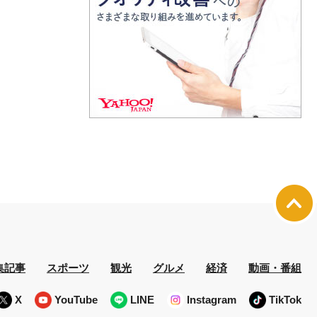
集記事
スポーツ
観光
グルメ
経済
動画・番組
X
YouTube
LINE
Instagram
TikTok