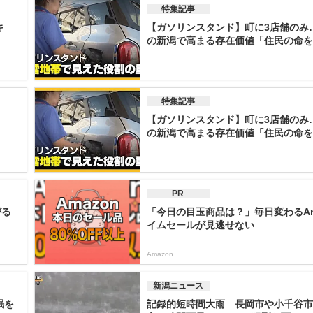
特集記事
キ
【ガソリンスタンド】町に3店舗のみ
の新潟で高まる存在価値「住民の命を守
特集記事
【ガソリンスタンド】町に3店舗のみ
の新潟で高まる存在価値「住民の命を守
PR
がる
「今日の目玉商品は？」毎日変わるAm
イムセールが見逃せない
Amazon
新潟ニュース
眠を
記録的短時間大雨 長岡市や小千谷市