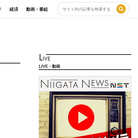
メ
経済
動画・番組
LIVE・動画