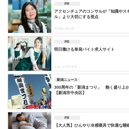
PR
アクセンチュアのコンサルが「知識やス
ル」より大切にする視点
アクセンチュア
PR
明日働ける単発バイト求人サイト
ショットワークス
新潟ニュース
300周年の「新潟まつり」 熱く盛り上
【新潟市中央区】
PR
【大人気】ひんやり冷感寝具で快適な睡