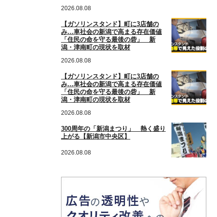
2026.08.08
【ガソリンスタンド】町に3店舗の
み…車社会の新潟で高まる存在価値
「住民の命を守る最後の砦」 新
潟・津南町の現状を取材
2026.08.08
【ガソリンスタンド】町に3店舗の
み…車社会の新潟で高まる存在価値
「住民の命を守る最後の砦」 新
潟・津南町の現状を取材
2026.08.08
300周年の「新潟まつり」 熱く盛り
上がる【新潟市中央区】
2026.08.08