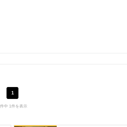
1
1件中 1件を表示