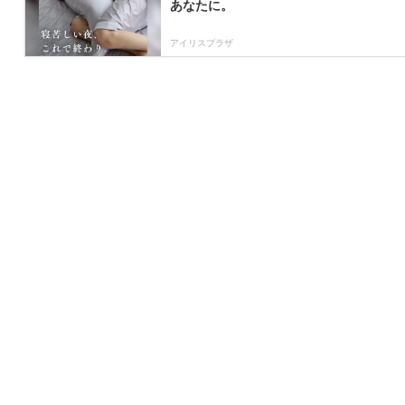
あなたに。
アイリスプラザ