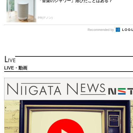
「音楽のシャワー」浴びたことはある？
PR(デノン)
Recommended by
LIVE・動画