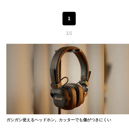
1
1/1
ガシガシ使えるヘッドホン。カッターでも傷がつきにくい