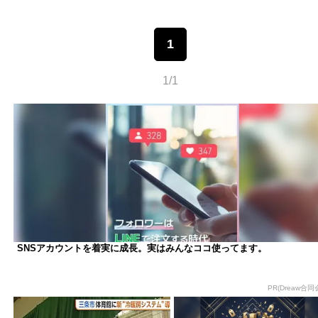
1
1/1
SNSアカウントを着実に成長。実はみんなココ使ってます。
PR(Dreaw合同