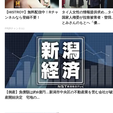
【HISTROY】無料配信中！Rチャ
タイ人女性の情報提供求め…タ
ンネルなら登録不要！
国家人権委が拉致被害者・曽我
とみさんのもとへ「優...
PR(Rチャンネル)
【倒産】負債額は約6億円…新潟市中央区の不動産業を営む会社が破
産開始決定 宅地の...