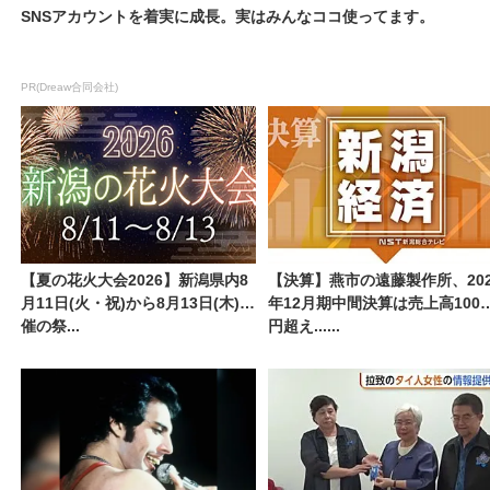
SNSアカウントを着実に成長。実はみんなココ使ってます。
PR(Dreaw合同会社)
【夏の花火大会2026】新潟県内8
【決算】燕市の遠藤製作所、202
月11日(火・祝)から8月13日(木)開
年12月期中間決算は売上高100
催の祭...
円超え......