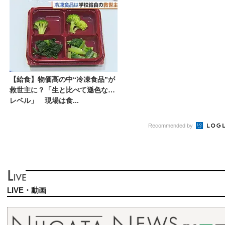
【給食】物価高の中“冷凍食品”が
救世主に？「生と比べて遜色ない
レベル」 現場は食...
Recommended by
LIVE・動画