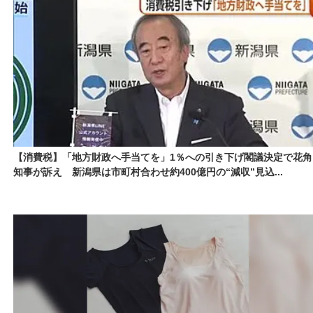
【消費税】「地方財政へ手当てを」1％への引き下げ閣議決定で花角
知事が訴え 新潟県は市町村合わせ約400億円の“減収”見込...