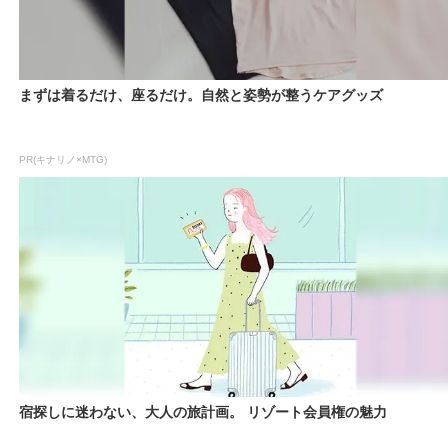
まずは着るだけ、座るだけ。自然と姿勢が整うケアグッズ
PR(キナリノ×MTG)
宿探しに迷わない、大人の旅計画。 リゾート会員権の魅力