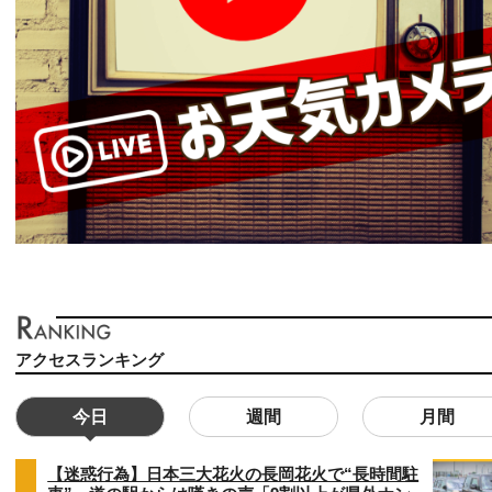
アクセスランキング
今日
週間
月間
【迷惑行為】日本三大花火の長岡花火で“長時間駐