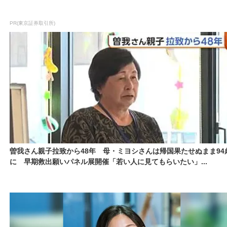
PR(東京証券取引所)
曽我さん親子拉致から48年 母・ミヨシさんは帰国果たせぬまま94
に 早期救出願いパネル展開催「若い人に見てもらいたい」...