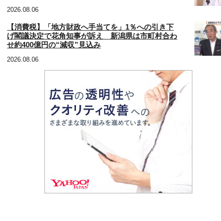
2026.08.06
【消費税】「地方財政へ手当てを」1％への引き下
げ閣議決定で花角知事が訴え 新潟県は市町村合わ
せ約400億円の“減収”見込み
2026.08.06