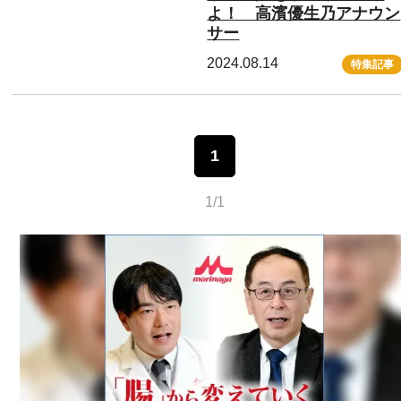
よ！ 高濱優生乃アナウン
サー
2024.08.14
特集記事
1
1/1