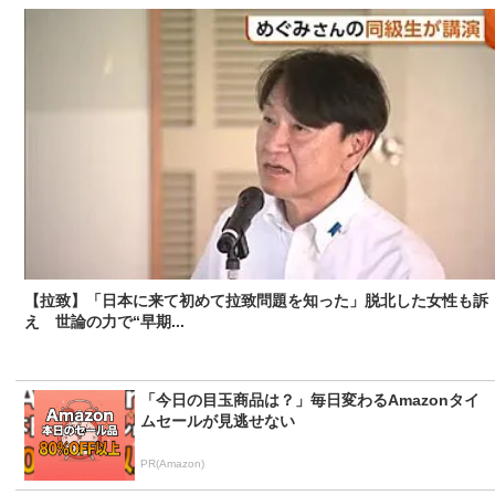
【拉致】「日本に来て初めて拉致問題を知った」脱北した女性も訴
え 世論の力で“早期...
「今日の目玉商品は？」毎日変わるAmazonタイ
ムセールが見逃せない
PR(Amazon)