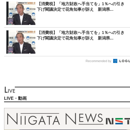
【消費税】「地方財政へ手当てを」1％への引き
下げ閣議決定で花角知事が訴え 新潟県...
【消費税】「地方財政へ手当てを」1％への引き
下げ閣議決定で花角知事が訴え 新潟県...
Recommended by
LIVE・動画