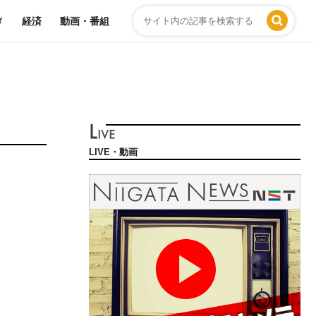
メ
経済
動画・番組
LIVE・動画