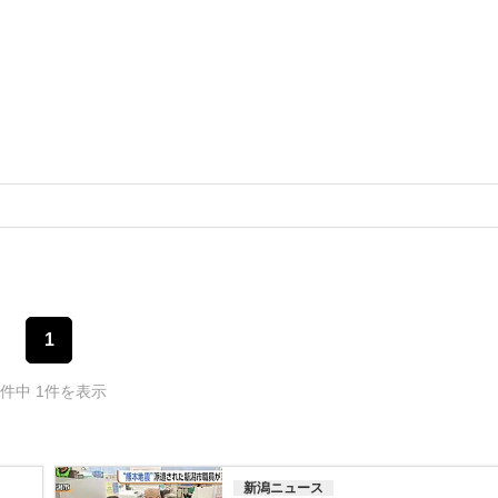
1
1件中 1件を表示
新潟ニュース