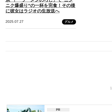
ニク爆盛り”の一杯を完食！その後
に彼女はラジオの生放送へ
2025.07.27
グルメ
PR