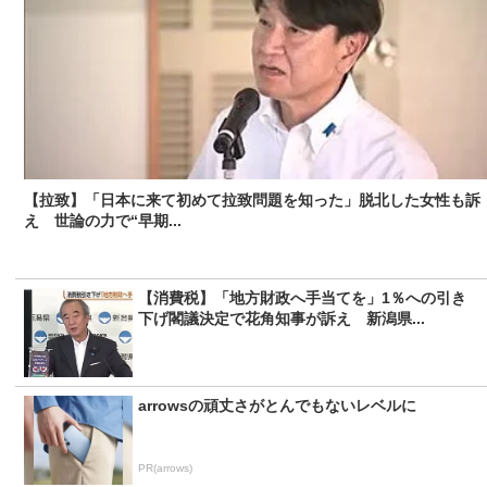
【拉致】「日本に来て初めて拉致問題を知った」脱北した女性も訴
え 世論の力で“早期...
【消費税】「地方財政へ手当てを」1％への引き
下げ閣議決定で花角知事が訴え 新潟県...
arrowsの頑丈さがとんでもないレベルに
PR(arrows)