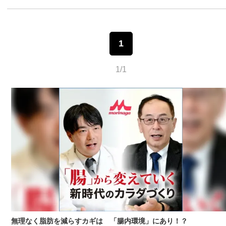
1
1/1
無理なく脂肪を減らすカギは 「腸内環境」にあり！？