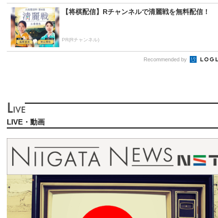
【将棋配信】Rチャンネルで清麗戦を無料配信！
PR(Rチャンネル)
Recommended by
LIVE・動画