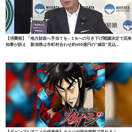
【消費税】「地方財政へ手当てを」1％への引き下げ閣議決定で花角
知事が訴え 新潟県は市町村合わせ約400億円の“減収”見込...
【ギャンブルアニメの代表作】カイジが完全無料で見れる！