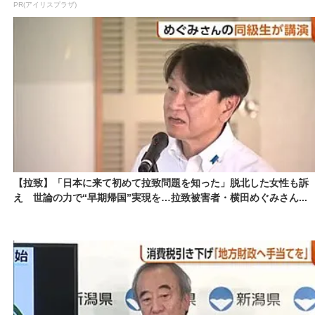
PR(アイリスプラザ)
【拉致】「日本に来て初めて拉致問題を知った」脱北した女性も訴
え 世論の力で“早期帰国”実現を…拉致被害者・横田めぐみさん...