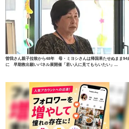
曽我さん親子拉致から48年 母・ミヨシさんは帰国果たせぬまま94
に 早期救出願いパネル展開催「若い人に見てもらいたい」...