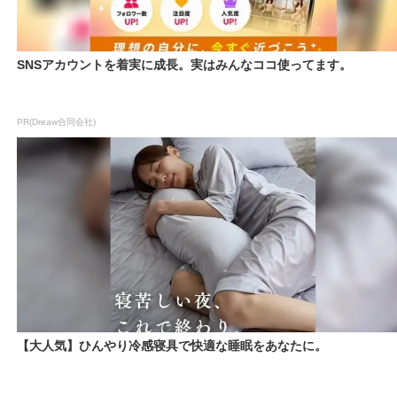
SNSアカウントを着実に成長。実はみんなココ使ってます。
PR(Dreaw合同会社)
【大人気】ひんやり冷感寝具で快適な睡眠をあなたに。