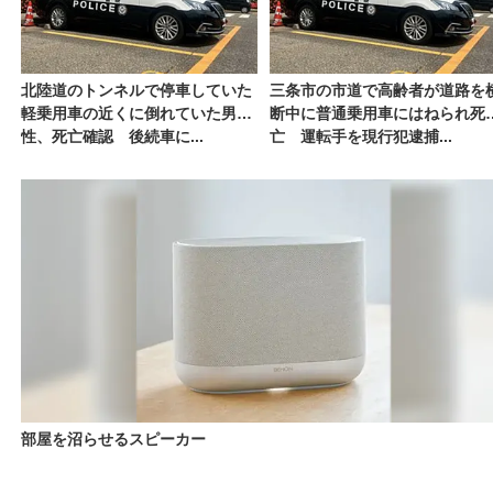
北陸道のトンネルで停車していた
三条市の市道で高齢者が道路を
軽乗用車の近くに倒れていた男
断中に普通乗用車にはねられ死
性、死亡確認 後続車に...
亡 運転手を現行犯逮捕...
部屋を沼らせるスピーカー