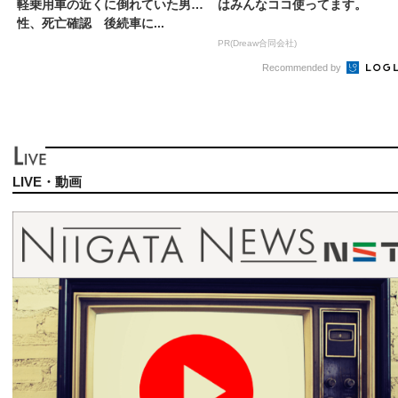
軽乗用車の近くに倒れていた男
はみんなココ使ってます。
性、死亡確認 後続車に...
PR(Dreaw合同会社)
Recommended by
LIVE・動画