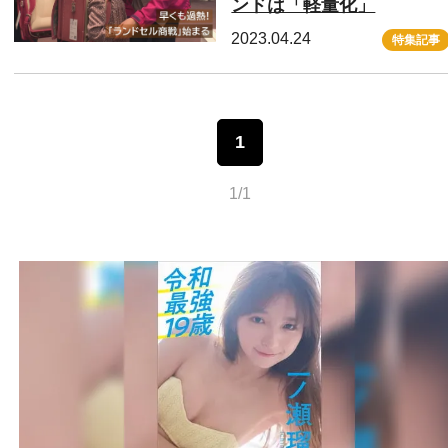
ンドは「軽量化」
2023.04.24
特集記事
1
1/1