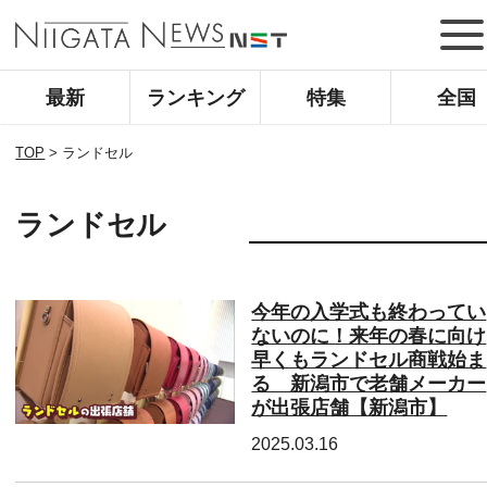
最新
ランキング
特集
全国
TOP
>
ランドセル
ランドセル
今年の入学式も終わってい
ないのに！来年の春に向け
早くもランドセル商戦始ま
る 新潟市で老舗メーカー
が出張店舗【新潟市】
2025.03.16