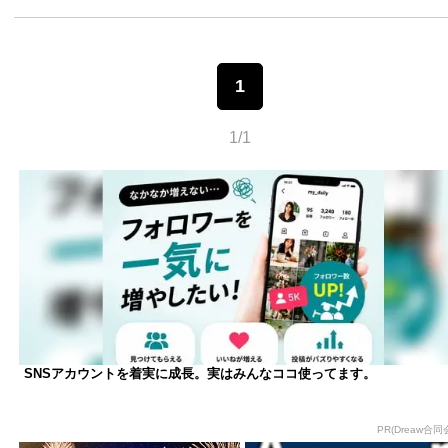
1
1/1
SNSアカウントを着実に成長。実はみんなココ使ってます。
PR(Dreaw合同