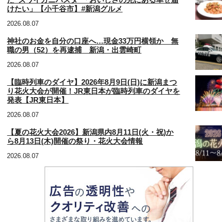
た“ズワイガニパスタ”「おいしさの先にある幸せ届
けたい」【小千谷市】#新潟グルメ
2026.08.07
神社のお金を自分の口座へ…現金33万円横領か 無
職の男（52）を再逮捕 新潟・出雲崎町
2026.08.07
【臨時列車のダイヤ】2026年8月9日(日)に新潟まつ
り花火大会が開催！JR東日本が臨時列車のダイヤを
発表【JR東日本】
2026.08.07
【夏の花火大会2026】新潟県内8月11日(火・祝)か
ら8月13日(木)開催の祭り・花火大会情報
2026.08.07