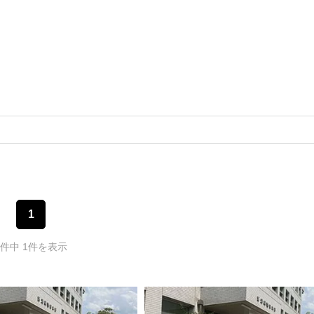
1
1件中 1件を表示