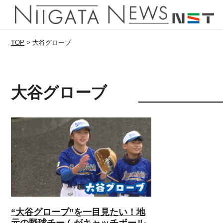
TOP
>
大谷グローブ
大谷グローブ
“大谷グローブ”を一目見たい！地
元の野球チームがキャッチボール