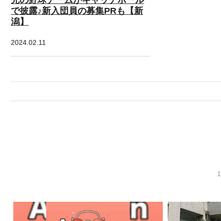
で披露♪新入団員の募集PRも【新
潟】
2024.02.11