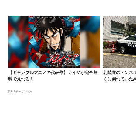
【ギャンブルアニメの代表作】カイジが完全無
北陸道のトンネ
料で見れる！
くに倒れていた男
PR(Rチャンネル)