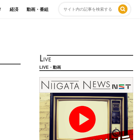
メ
経済
動画・番組
LIVE・動画