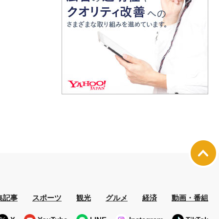
集記事
スポーツ
観光
グルメ
経済
動画・番組