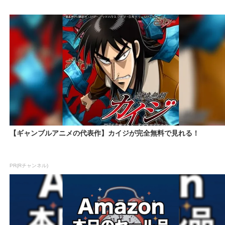
【ギャンブルアニメの代表作】カイジが完全無料で見れる！
PR(Rチャンネル)