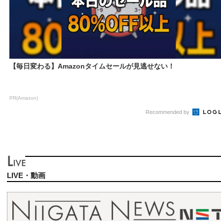
【毎日変わる】Amazonタイムセールが見逃せない！
PR(Amazon)
Recommended by
LIVE・動画