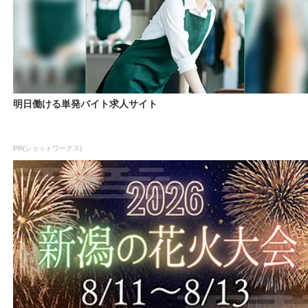
明日働ける単発バイト求人サイト
PR(ショットワークス)