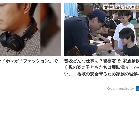
ッドホンが「ファッション」で
普段どんな仕事を？警察署で“家族参観
く親の姿に子どもたちは興味津々「か
い」 地域の安全守るため家族の理解を.
Recommended by