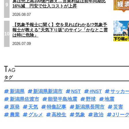
算は売上高100億円超え…営業利益は前年同期比
9
16%減 円安で仕入コストが上昇
2026.08.07
【気象予報士に聞く】空を見ればわかる!?気象予
報士が教える”天気下り坂”のサイン「かなとこ雲
10
は特に危険」
2026.07.09
タグ
新潟県
新潟県新潟市
NST
#NST
サッカ
新潟県佐渡市
能登半島地震
野球
地震
原発
天気
特集記事
新潟県長岡市
災害
農業
グルメ
高校生
気象
政治
Jリー