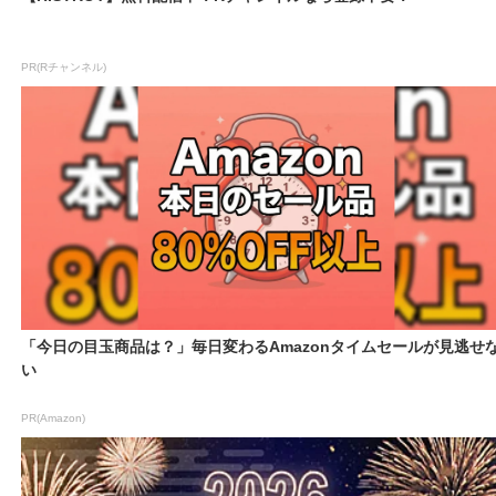
PR(Rチャンネル)
「今日の目玉商品は？」毎日変わるAmazonタイムセールが見逃せ
い
PR(Amazon)