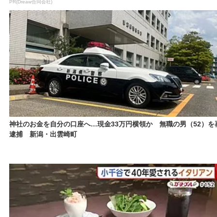
PR(Dreaw合同会社)
神社のお金を自分の口座へ…現金33万円横領か 無職の男（52）を
逮捕 新潟・出雲崎町