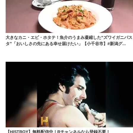
大きなカニ・エビ・ホタテ！魚介のうまみ凝縮した“ズワイガニパス
タ”「おいしさの先にある幸せ届けたい」【小千谷市】#新潟グ...
【HISTROY】無料配信中！Rチャンネルなら登録不要！