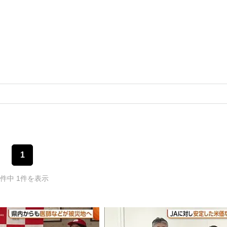
1
1件中 1件を表示