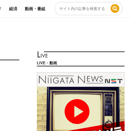
メ
経済
動画・番組
LIVE・動画