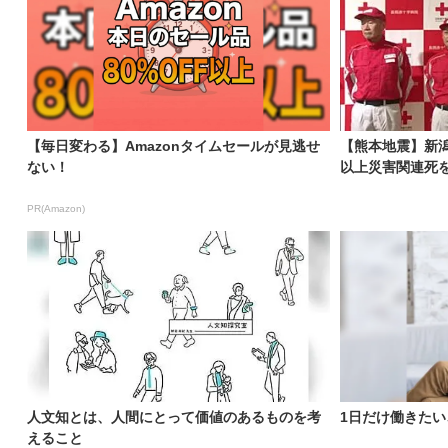
【毎日変わる】Amazonタイムセールが見逃せ
【熊本地震】新潟
ない！
以上災害関連死を
PR(Amazon)
人文知とは、人間にとって価値のあるものを考
1日だけ働きた
えること