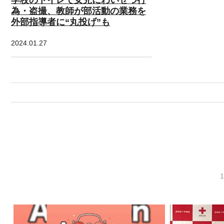
為・盗撮、教師が部活動の業務を
外部指導者に“丸投げ”も
2024.01.27