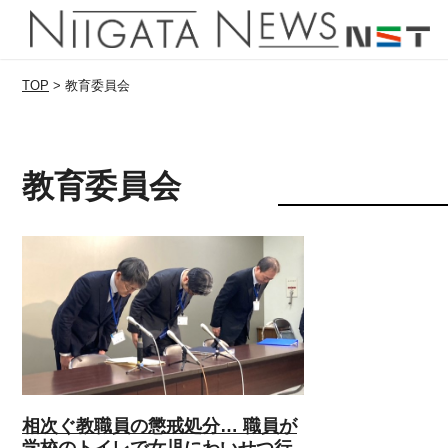
TOP
>
教育委員会
教育委員会
相次ぐ教職員の懲戒処分… 職員が
学校のトイレで女児にわいせつ行