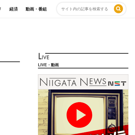
メ
経済
動画・番組
LIVE・動画