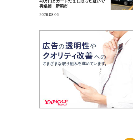
40万円とカードだまし取った疑いで
再逮捕 新潟市
2026.08.06