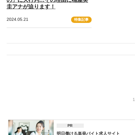
圭アナが迫ります！
2024.05.21
特集記事
PR
明日働ける単発バイト求人サイト