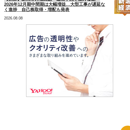
2026年12月期中間期は大幅増益…大型工事が遅延な
く進捗 自己株取得・増配も発表
2026.08.08