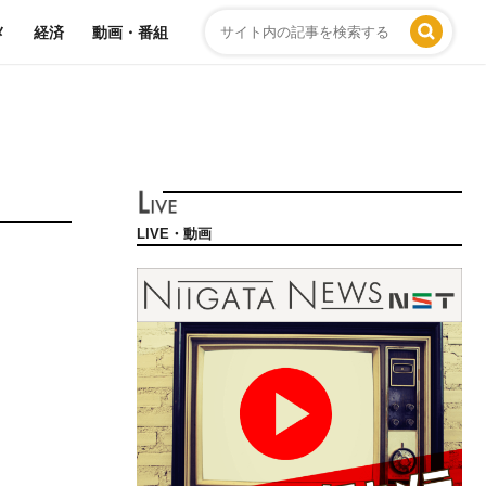
メ
経済
動画・番組
LIVE・動画