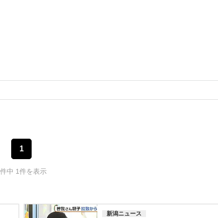
1
1件中 1件を表示
新潟ニュース