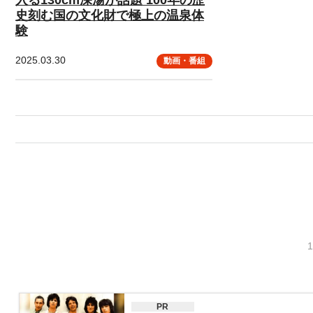
史刻む国の文化財で極上の温泉体
験
2025.03.30
動画・番組
PR