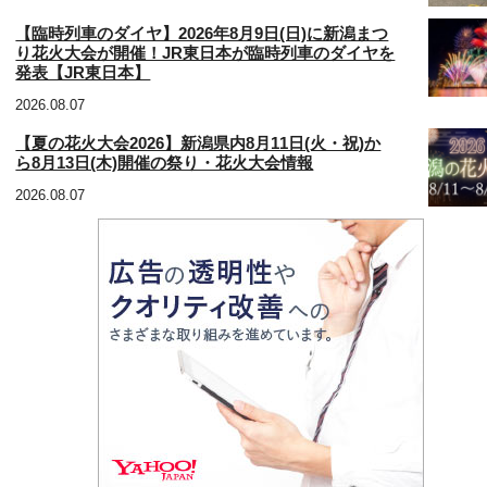
【臨時列車のダイヤ】2026年8月9日(日)に新潟まつ
り花火大会が開催！JR東日本が臨時列車のダイヤを
発表【JR東日本】
2026.08.07
【夏の花火大会2026】新潟県内8月11日(火・祝)か
ら8月13日(木)開催の祭り・花火大会情報
2026.08.07