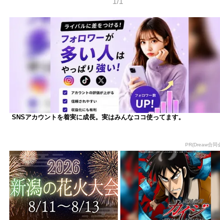
1/1
SNSアカウントを着実に成長。実はみんなココ使ってます。
PR(Dreaw合同