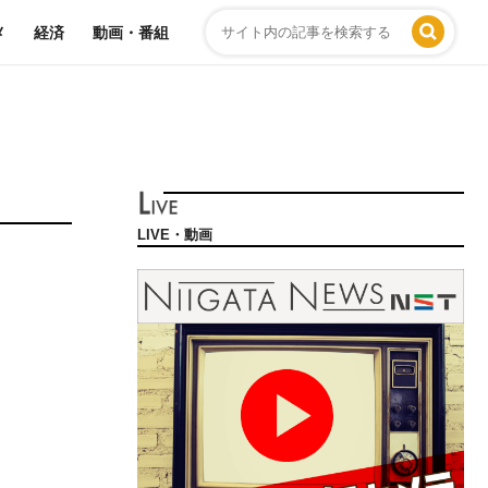
メ
経済
動画・番組
LIVE・動画