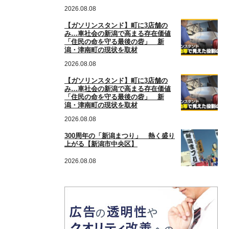
2026.08.08
【ガソリンスタンド】町に3店舗の
み…車社会の新潟で高まる存在価値
「住民の命を守る最後の砦」 新
潟・津南町の現状を取材
2026.08.08
【ガソリンスタンド】町に3店舗の
み…車社会の新潟で高まる存在価値
「住民の命を守る最後の砦」 新
潟・津南町の現状を取材
2026.08.08
300周年の「新潟まつり」 熱く盛り
上がる【新潟市中央区】
2026.08.08