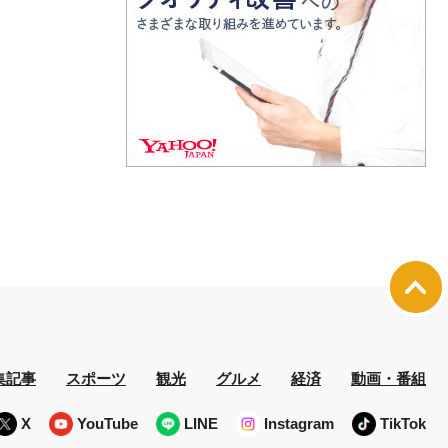
集記事
スポーツ
観光
グルメ
経済
動画・番組
X
YouTube
LINE
Instagram
TikTok