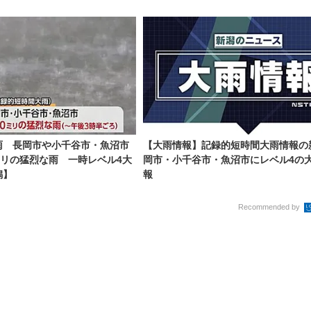
雨 長岡市や小千谷市・魚沼市
【大雨情報】記録的短時間大雨情報の
ミリの猛烈な雨 一時レベル4大
岡市・小千谷市・魚沼市にレベル4の
潟】
報
Recommended by