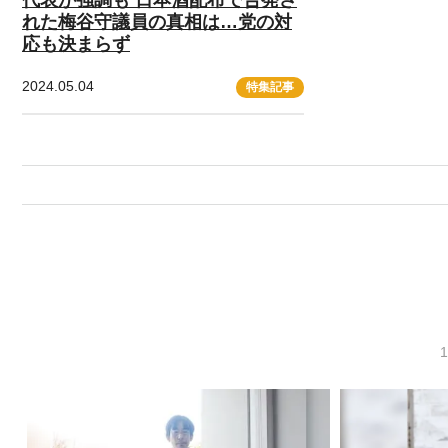
れた梅谷守議員の真相は…党の対
応も決まらず
2024.05.04
特集記事