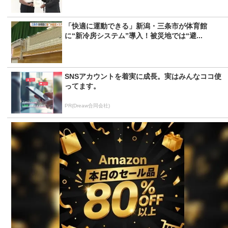
「快適に運動できる」新潟・三条市が体育館
に“新冷房システム”導入！被災地では“避...
SNSアカウントを着実に成長。実はみんなココ使
ってます。
PR(Dreaw合同会社)