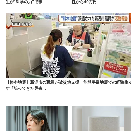
生が“科学の力”で事...
性から40万円...
【熊本地震】新潟市の職員が被災地支援 能登半島地震での経験生
す「培ってきた災害...