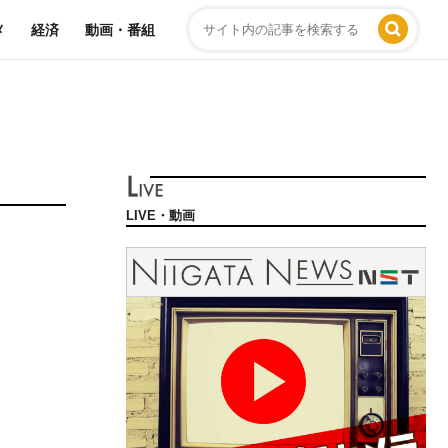
メ
経済
動画・番組
LIVE・動画