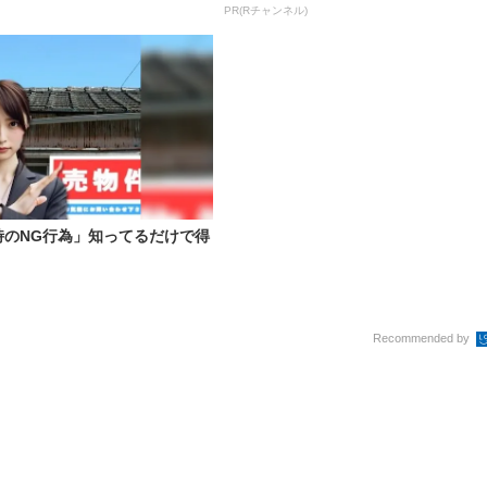
PR(Rチャンネル)
時のNG行為」知ってるだけで得
Recommended by