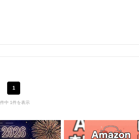
1
1件中 1件を表示