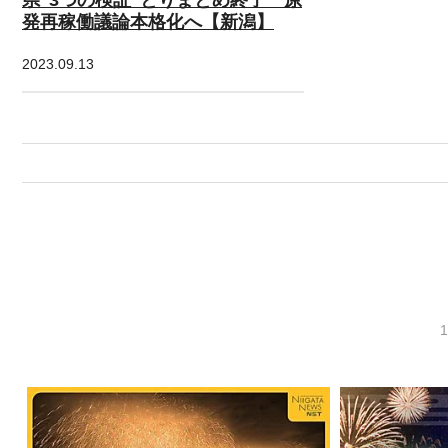
発再稼働議論本格化へ【新潟】
2023.09.13