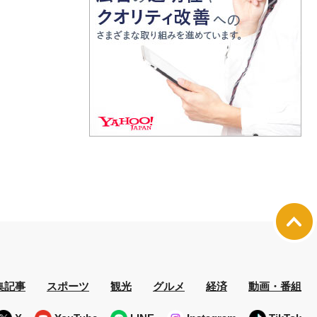
集記事
スポーツ
観光
グルメ
経済
動画・番組