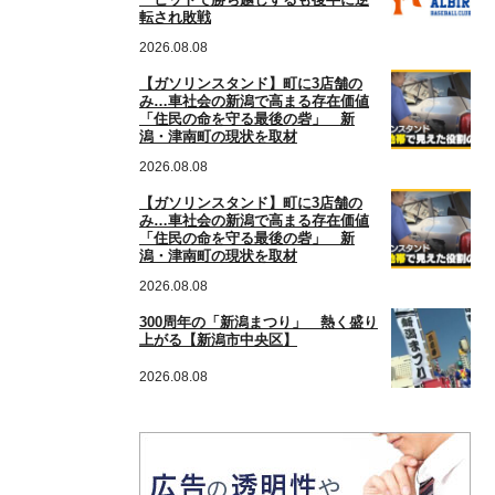
転され敗戦
2026.08.08
【ガソリンスタンド】町に3店舗の
み…車社会の新潟で高まる存在価値
「住民の命を守る最後の砦」 新
潟・津南町の現状を取材
2026.08.08
【ガソリンスタンド】町に3店舗の
み…車社会の新潟で高まる存在価値
「住民の命を守る最後の砦」 新
潟・津南町の現状を取材
2026.08.08
300周年の「新潟まつり」 熱く盛り
上がる【新潟市中央区】
2026.08.08