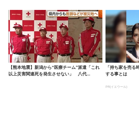
【熊本地震】新潟から“医療チーム”派遣「これ
「持ち家を売る
以上災害関連死を発生させない」 八代...
する事とは
PR(イエウール)