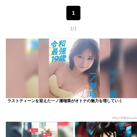
1
1/1
ラストティーンを迎えた一ノ瀬瑠菜がオトナの魅力を増していく
PR(小学館Gravidia