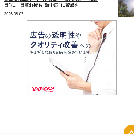
日”に 日暮れ後も“熱中症”に警戒を
2026.08.07