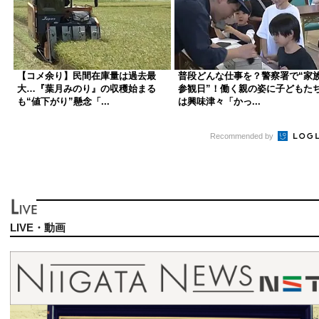
【コメ余り】民間在庫量は過去最
普段どんな仕事を？警察署で“家
大…『葉月みのり』の収穫始まる
参観日”！働く親の姿に子どもた
も“値下がり”懸念「...
は興味津々「かっ...
Recommended by
LIVE・動画