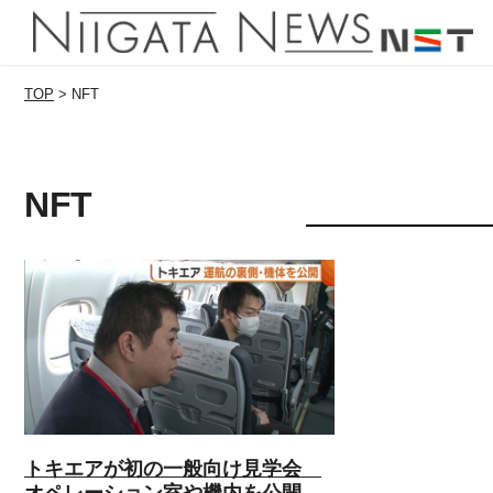
TOP
>
NFT
NFT
トキエアが初の一般向け見学会
オペレーション室や機内を公開