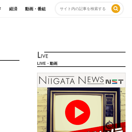
メ
経済
動画・番組
LIVE・動画