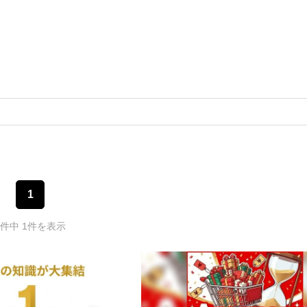
1
1件中 1件を表示