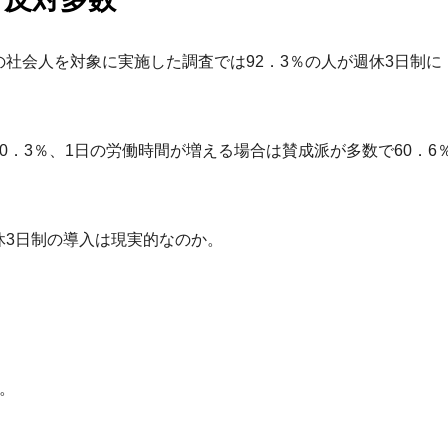
社会人を対象に実施した調査では92．3％の人が週休3日制に
．3％、1日の労働時間が増える場合は賛成派が多数で60．6
休3日制の導入は現実的なのか。
。