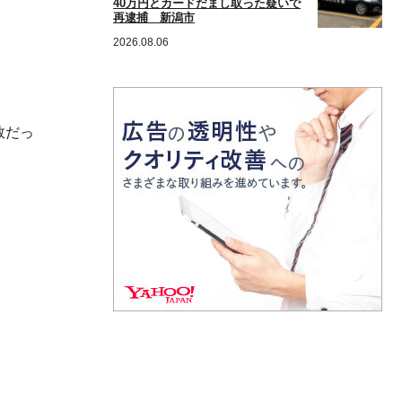
40万円とカードだまし取った疑いで
再逮捕 新潟市
2026.08.06
数だっ