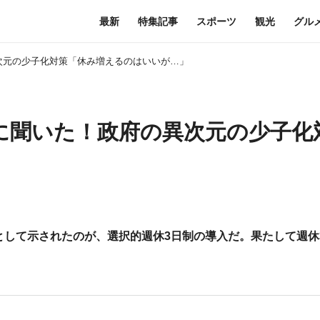
最新
特集記事
スポーツ
観光
グル
次元の少子化対策「休み増えるのはいいが…」
に聞いた！政府の異次元の少子化
して示されたのが、選択的週休3日制の導入だ。果たして週休