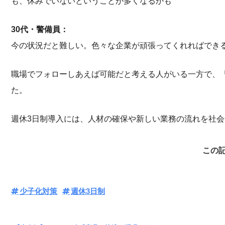
も、休みでいないということが多くなるかも
30代・警備員：
今の状況だと難しい。色々な企業が頑張ってくれればでき
職場でフォローしあえば可能だと考える人がいる一方で、
た。
週休3日制導入には、人材の確保や新しい業務の流れを社
この
少子化対策
週休3日制