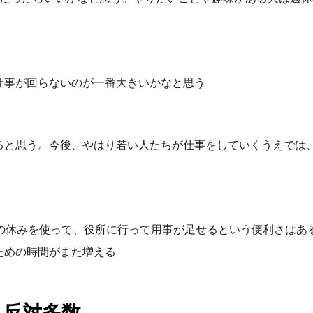
仕事が回らないのが一番大きいかなと思う
ると思う。今後、やはり若い人たちが仕事をしていくうえでは
の休みを使って、役所に行って用事が足せるという便利さはあ
ための時間がまた増える
ら反対多数