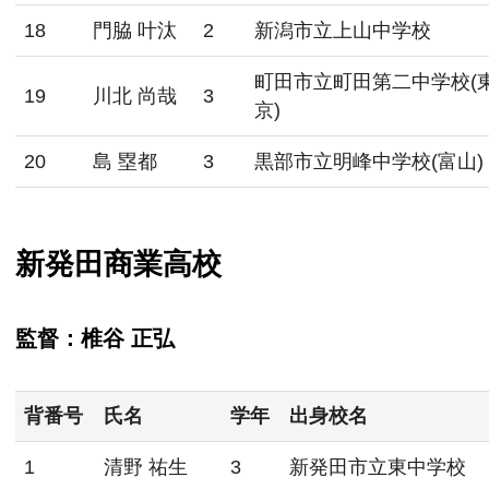
18
門脇 叶汰
2
新潟市立上山中学校
町田市立町田第二中学校(
19
川北 尚哉
3
京)
20
島 塁都
3
黒部市立明峰中学校(富山)
新発田商業高校
監督：椎谷 正弘
背番号
氏名
学年
出身校名
1
清野 祐生
3
新発田市立東中学校