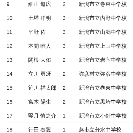
9
細山 道広
2
新潟市立巻東中学校
10
土塔 洋明
3
新潟市立内野中学校
11
平野 佑
3
新潟市立山潟中学校
12
本間 唯人
3
新潟市立上山中学校
13
関根 大佑
2
新潟市立岩室中学校
14
立川 勇冴
2
弥彦村立弥彦中学校
15
笹川 祥太郎
2
新潟市立巻東中学校
16
宮木 陽生
2
新潟市立黒埼中学校
17
竪月 慎之介
1
新潟市立小針中学校
18
行田 奏翼
1
燕市立分水中学校