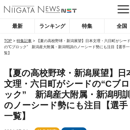
最新
ランキング
特集
全国
TOP
>
特集記事
>
【夏の高校野球・新潟展望】日本文理・六日町がシー
の“Cブロック” 新潟産大附属・新潟明訓のノーシード勢にも注目【選手一
覧】
【夏の高校野球・新潟展望】日
文理・六日町がシードの“Cブロ
ック” 新潟産大附属・新潟明
のノーシード勢にも注目【選手
一覧】