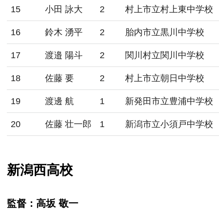
15
小田 詠大
2
村上市立村上東中学校
16
鈴木 湧平
2
胎内市立黒川中学校
17
渡邉 陽斗
2
関川村立関川中学校
18
佐藤 要
2
村上市立朝日中学校
19
渡邊 航
1
新発田市立豊浦中学校
20
佐藤 壮一郎
1
新潟市立小須戸中学校
新潟西高校
監督：高坂 敬一