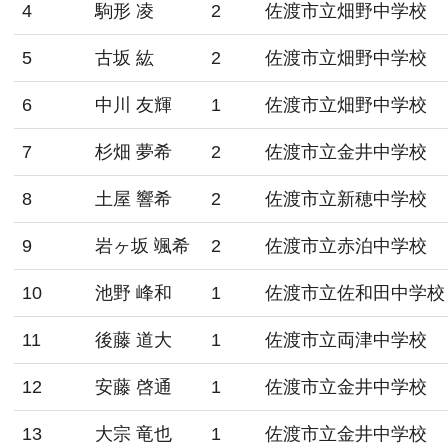
4
駒形 凌
2
佐渡市立畑野中学校
5
古坂 紘
2
佐渡市立畑野中学校
6
中川 友輝
1
佐渡市立畑野中学校
7
杉畑 夢希
2
佐渡市立金井中学校
8
土屋 響希
2
佐渡市立新穂中学校
9
岩ヶ坂 颯希
2
佐渡市立赤泊中学校
10
池野 峰和
1
佐渡市立佐和田中学校
11
後藤 道大
1
佐渡市立両津中学校
12
安藤 啓通
1
佐渡市立金井中学校
13
大宗 竜也
1
佐渡市立金井中学校