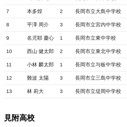
7
本多煌
2
長岡市立大島中学校
8
平澤 周介
3
長岡市立宮内中学校
9
名児耶 慶心
1
長岡市立東中学校
10
西山 健太郎
2
長岡市立東北中学校
11
小林 麟太郎
1
長岡市立与板中学校
12
難波 太陽
3
長岡市立三島中学校
13
林 莉大
3
長岡市立堤岡中学校
見附高校