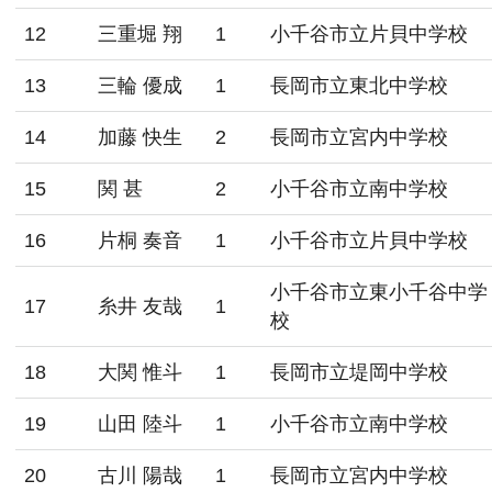
12
三重堀 翔
1
小千谷市立片貝中学校
13
三輪 優成
1
長岡市立東北中学校
14
加藤 快生
2
長岡市立宮内中学校
15
関 甚
2
小千谷市立南中学校
16
片桐 奏音
1
小千谷市立片貝中学校
小千谷市立東小千谷中学
17
糸井 友哉
1
校
18
大関 惟斗
1
長岡市立堤岡中学校
19
山田 陸斗
1
小千谷市立南中学校
20
古川 陽哉
1
長岡市立宮内中学校