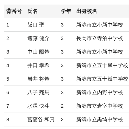
背番号
氏名
学年
出身校名
1
阪口 聖
3
新潟市立小新中学校
2
遠藤 健介
3
長岡市立寺泊中学校
3
中山 陽希
3
新潟市立小新中学校
4
井口 幸希
3
新潟市立五十嵐中学校
5
岩井 将希
3
新潟市立五十嵐中学校
6
八子 翔馬
3
新潟市立内野中学校
7
水澤 快斗
2
新潟市立岩室中学校
8
菖蒲谷 和真
2
新潟市立黒埼中学校