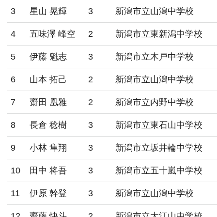
3
星山 晃輝
3
新潟市立山潟中学校
4
五味澤 峰空
2
新潟市立東新潟中学校
5
伊藤 魁志
3
新潟市立木戸中学校
6
山本 拓己
2
新潟市立山潟中学校
7
齋田 凰雅
2
新潟市立内野中学校
8
長倉 稔樹
3
新潟市立東石山中学校
9
小林 隼翔
3
新潟市立坂井輪中学校
10
田中 将吾
3
新潟市立五十嵐中学校
11
伊原 幹登
3
新潟市立山潟中学校
12
齋藤 快斗
2
新潟市立大江山中学校