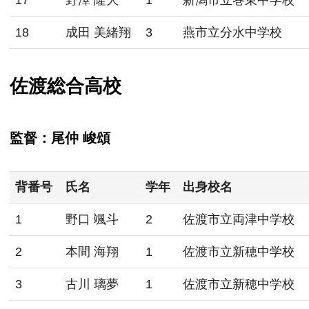
18
成田 美緒翔
3
燕市立分水中学校
佐渡総合高校
監督：尾仲 峻頌
背番号
氏名
学年
出身校名
1
野口 颯斗
2
佐渡市立両津中学校
2
本間 海翔
1
佐渡市立新穂中学校
3
古川 璃夢
1
佐渡市立新穂中学校