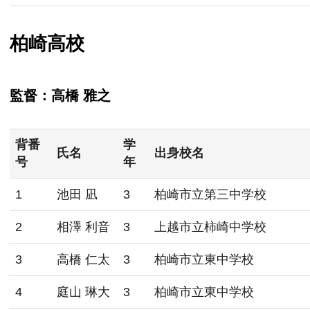
柏崎高校
監督：高橋 雅之
背番
学
氏名
出身校名
号
年
1
池田 凪
3
柏崎市立第三中学校
2
相澤 利音
3
上越市立柿崎中学校
3
高橋 仁太
3
柏崎市立東中学校
4
庭山 琳大
3
柏崎市立東中学校