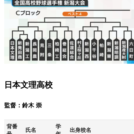
日本文理高校
監督：鈴木 崇
背番
学
氏名
出身校名
号
年