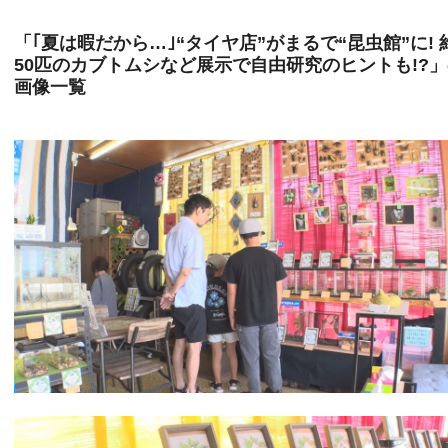
「｢夏は暇だから…｣“タイヤ店”がまるで“昆虫館”に! 
50匹のカブトムシなど展示で自由研究のヒントも!?
画像一覧