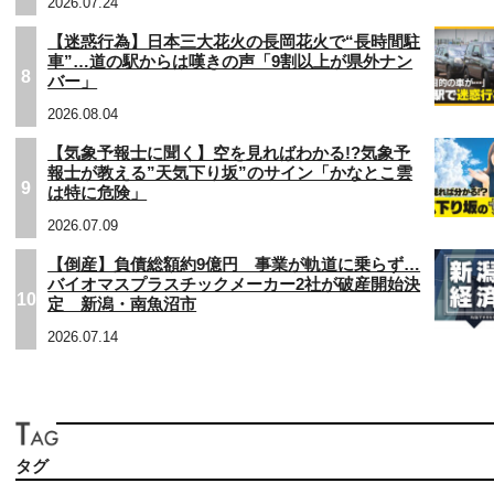
2026.07.24
【迷惑行為】日本三大花火の長岡花火で“長時間駐
車”…道の駅からは嘆きの声「9割以上が県外ナン
8
バー」
2026.08.04
【気象予報士に聞く】空を見ればわかる!?気象予
報士が教える”天気下り坂”のサイン「かなとこ雲
9
は特に危険」
2026.07.09
【倒産】負債総額約9億円 事業が軌道に乗らず…
バイオマスプラスチックメーカー2社が破産開始決
10
定 新潟・南魚沼市
2026.07.14
タグ