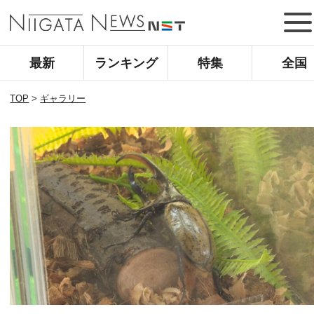
最新
ランキング
特集
全国
TOP
>
ギャラリー