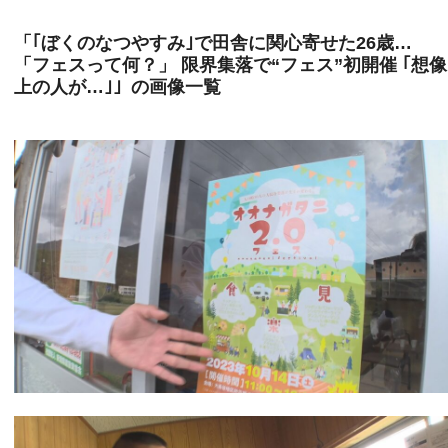
「｢ぼくのなつやすみ｣で田舎に関心寄せた26歳…
「フェスって何？」 限界集落で“フェス”初開催 ｢想
上の人が…｣」の画像一覧