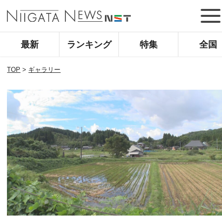
最新
ランキング
特集
全国
TOP
>
ギャラリー