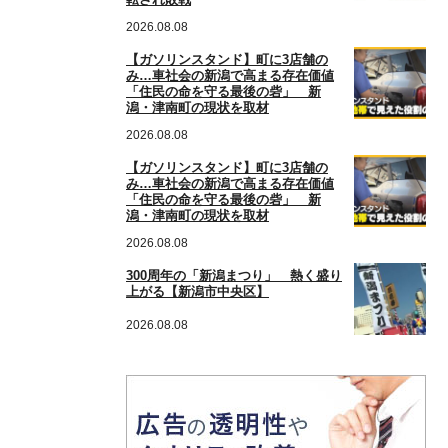
2026.08.08
【ガソリンスタンド】町に3店舗の
み…車社会の新潟で高まる存在価値
「住民の命を守る最後の砦」 新
潟・津南町の現状を取材
2026.08.08
【ガソリンスタンド】町に3店舗の
み…車社会の新潟で高まる存在価値
「住民の命を守る最後の砦」 新
潟・津南町の現状を取材
2026.08.08
300周年の「新潟まつり」 熱く盛り
上がる【新潟市中央区】
2026.08.08