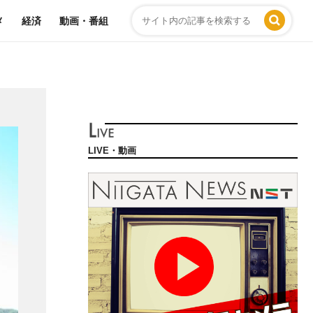
メ
経済
動画・番組
LIVE・動画