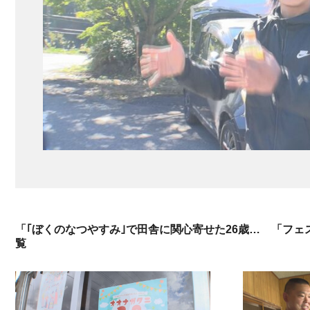
「｢ぼくのなつやすみ｣で田舎に関心寄せた26歳… 「フェス
覧