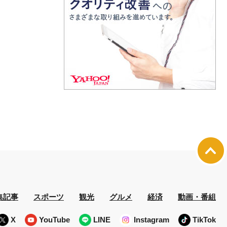
集記事
スポーツ
観光
グルメ
経済
動画・番組
X
YouTube
LINE
Instagram
TikTok