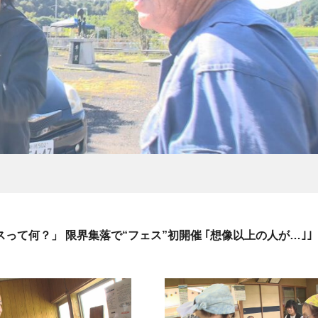
って何？」 限界集落で“フェス”初開催 ｢想像以上の人が…｣