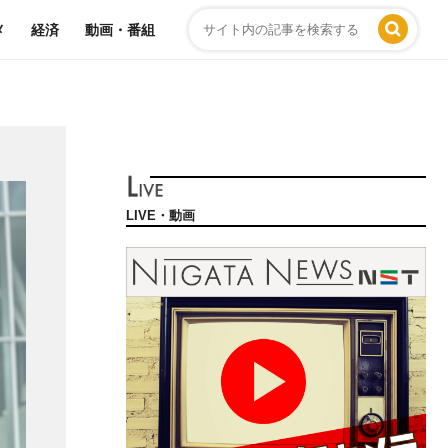
メ
経済
動画・番組
LIVE・動画