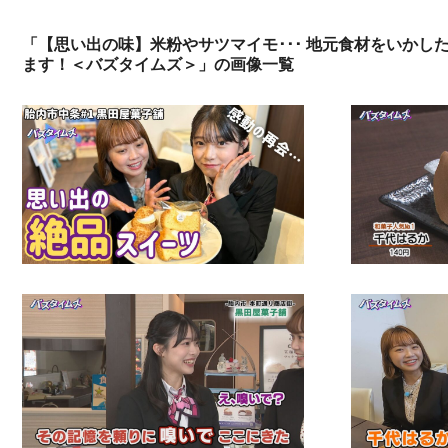
「【思い出の味】米粉やサツマイモ･･･ 地元食材をいかし
ます！＜バズタイムズ＞」の画像一覧