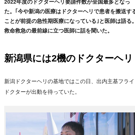
2022年度のドクターヘリ要請件数が全国最多となっ
た。｢今や新潟の医療はドクターヘリで患者を搬送す
ことが前提の急性期医療になっている｣と医師は語る
救命救急の最前線に立つ医師に話を聞いた。
新潟県には2機のドクターヘリ
新潟ドクターヘリの基地ではこの日、出内主基フライ
ドクターが出動を待っていた。