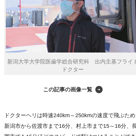
新潟大学大学院医歯学総合研究科 出内主基フライ
ドクター
この記事の画像一覧
ドクターヘリは時速240km～250kmの速度で飛ぶた
新潟市から佐渡市まで16分、村上市まで15～16分、