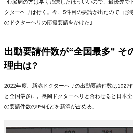
｢心臓病の方は早く治療したほういいので、最優先で
クターヘリは行く。今、5件目の要請が出たので山形
のドクターヘリの応援要請をかけた｣
出動要請件数が“全国最多” そ
理由は?
2022年度、新潟ドクターヘリの出動要請件数は1927
と全国最多に。長岡ドクターヘリと合わせると日本全
の要請件数の9%ほどを新潟が占める。