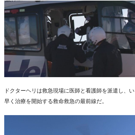
ドクターヘリは救急現場に医師と看護師を派遣し、い
早く治療を開始する救命救急の最前線だ。