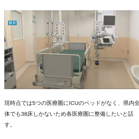
現時点では5つの医療圏にICUのベッドがなく、県内
体でも38床しかないため各医療圏に整備したいと話
す。