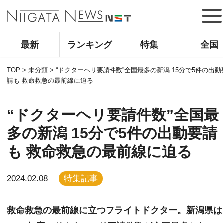
最新
ランキング
特集
全国
TOP
>
未分類
>
“ドクターヘリ要請件数”全国最多の新潟 15分で5件の出動
請も 救命救急の最前線に迫る
“ドクターヘリ要請件数”全国最
多の新潟 15分で5件の出動要請
も 救命救急の最前線に迫る
2024.02.08
特集記事
救命救急の最前線に立つフライトドクター。新潟県は