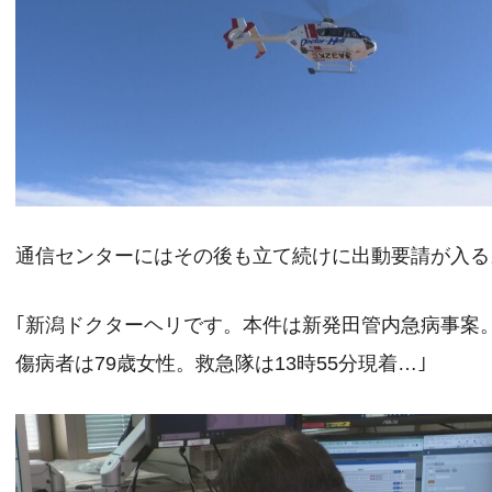
通信センターにはその後も立て続けに出動要請が入る
｢新潟ドクターヘリです。本件は新発田管内急病事案
傷病者は79歳女性。救急隊は13時55分現着…｣