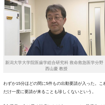
新潟大学大学院医歯学総合研究科 救命救急医学分
西山慶 教授
わずか15分ほどの間に5件もの出動要請が入った。こ
だけ一度に要請が来ることも珍しくないという。