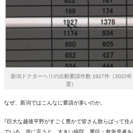
新潟ドクターヘリの出動要請件数 1927件（2022年
度）
なぜ、新潟ではこんなに要請が多いのか。
｢巨大な越後平野がすごく豊かで皆さん散らばって住
でいる。逆に言うと、大きい病院、重症・救急患者を