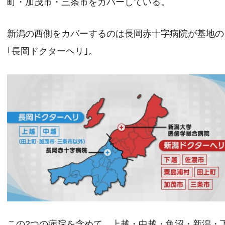
町・加茂市・三条市をカバーしている。
新潟の西側をカバーするのは長岡赤十字病院が基地の
｢長岡ドクターヘリ｣。
この2つの病院を含めて、上越・中越・魚沼・新潟・