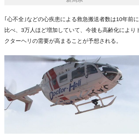
｢心不全｣などの心疾患による救急搬送者数は10年前
比べ、3万人ほど増加していて、今後も高齢化により
クターヘリの需要が高まることが予想される。