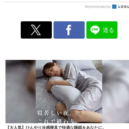
Recommended by
送る
【大人気】ひんやり冷感寝具で快適な睡眠をあなたに。