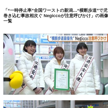
「“一時停止率”全国ワーストの新潟…“横断歩道”で児
巻き込む事故相次ぐ Negiccoが注意呼びかけ」の画
一覧