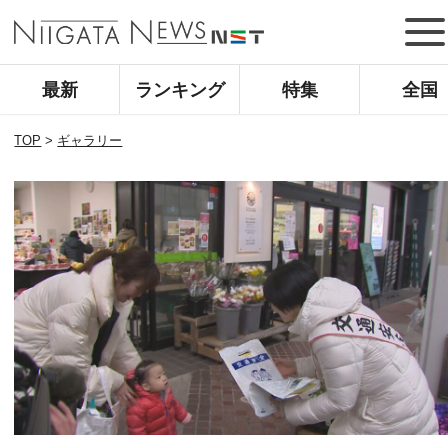
最新
ランキング
特集
全国
TOP
>
ギャラリー