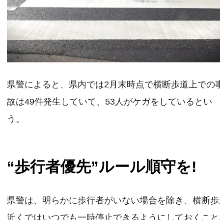
県警によると、県内では2月末時点で横断歩道上での
故は49件発生していて、53人がケガをしているとい
う。
“歩行者優先”ルール順守を!
県警は、明らかに歩行者がいない場合を除き、横断歩
近くではいつでも一時停止できるようにしておくこと