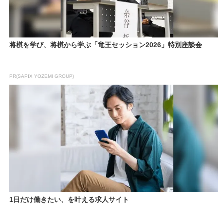
将棋を学び、将棋から学ぶ「竜王セッション2026」特別座談会
PR(SAPIX YOZEMI GROUP)
1日だけ働きたい、を叶える求人サイト