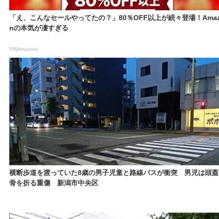
「え、こんなセールやってたの？」80％OFF以上が続々登場！Amaz
nの本気が凄すぎる
PR(Amazon)
横断歩道を渡っていた8歳の男子児童と路線バスが衝突 男児は頭蓋
骨を折る重傷 新潟市中央区