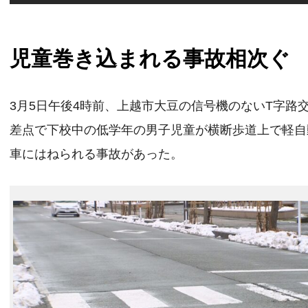
児童巻き込まれる事故相次ぐ
3月5日午後4時前、上越市大豆の信号機のないT字路
差点で下校中の低学年の男子児童が横断歩道上で軽自
車にはねられる事故があった。