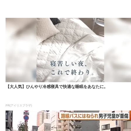
【大人気】ひんやり冷感寝具で快適な睡眠をあなたに。
PR(アイリスプラザ)