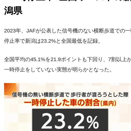
潟県
2023年、JAFが公表した信号機のない横断歩道での
停止率で新潟は23.2%と全国最低を記録。
全国平均の45.1%を21.9ポイントも下回り、7割以上
一時停止をしていない実態が明らかとなった。