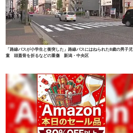
「路線バスが小学生と衝突した」路線バスにはねられた8歳の男子児
童 頭蓋骨を折るなどの重傷 新潟・中央区