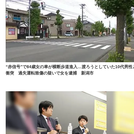
“赤信号”で84歳女の車が横断歩道進入…渡ろうとしていた10代男性
衝突 過失運転致傷の疑いで女を逮捕 新潟市