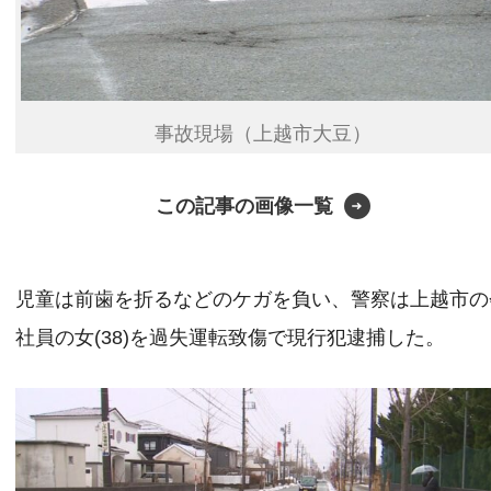
事故現場（上越市大豆）
この記事の画像一覧
児童は前歯を折るなどのケガを負い、警察は上越市の
社員の女(38)を過失運転致傷で現行犯逮捕した。