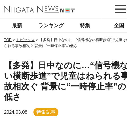
最新
ランキング
特集
全国
TOP
>
トピックス
>
【多発】日中なのに…“信号機ない横断歩道”で児童は
られる事故相次ぐ 背景に“一時停止率”の低さ
【多発】日中なのに…“信号機
い横断歩道”で児童はねられる
故相次ぐ 背景に“一時停止率”の
低さ
2024.03.08
特集記事