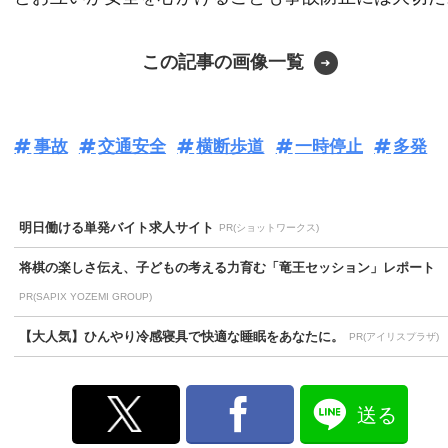
この記事の画像一覧
事故
交通安全
横断歩道
一時停止
多発
明日働ける単発バイト求人サイト
PR(ショットワークス)
将棋の楽しさ伝え、子どもの考える力育む「竜王セッション」レポート
PR(SAPIX YOZEMI GROUP)
【大人気】ひんやり冷感寝具で快適な睡眠をあなたに。
PR(アイリスプラザ)
送る