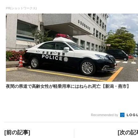
PR(ショットワークス)
夜間の県道で高齢女性が軽乗用車にはねられ死亡【新潟・燕市】
Recommended by
[前の記事]
[次の記