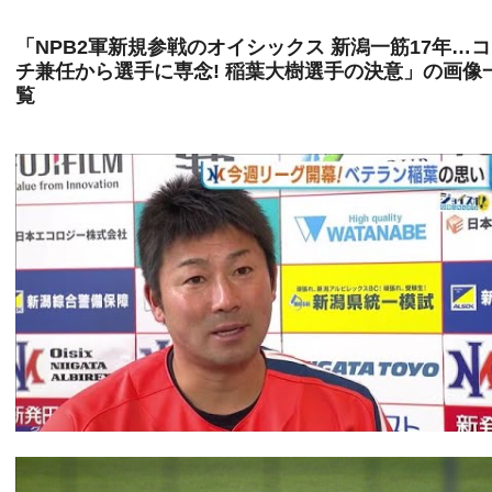
「NPB2軍新規参戦のオイシックス 新潟一筋17年…
チ兼任から選手に専念! 稲葉大樹選手の決意」の画像
覧