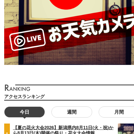
アクセスランキング
今日
週間
月間
【夏の花火大会2026】新潟県内8月11日(火・祝)か
ら8月13日(木)開催の祭り・花火大会情報