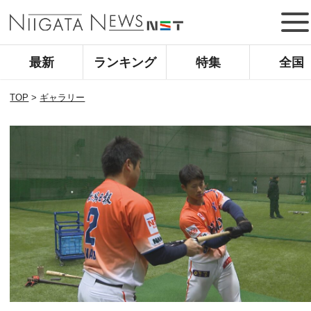
最新
ランキング
特集
全国
TOP
>
ギャラリー