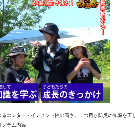
きるエンターテインメント性の高さ。二つ目が防災の知識を正
ログラム内容」