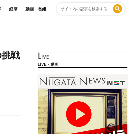
メ
経済
動画・番組
の挑戦
LIVE・動画