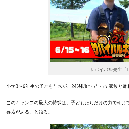
サバイバル先生「レ
小学3〜6年生の子どもたちが、24時間にわたって家族と
このキャンプの最大の特徴は、子どもたちだけの力で朝ま
要素がある」と語る。