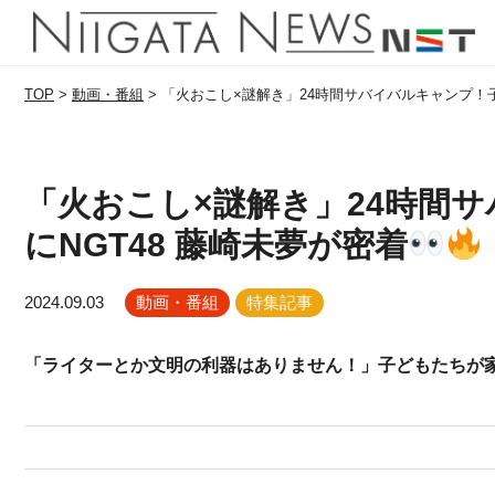
TOP
>
動画・番組
>
「火おこし×謎解き」24時間サバイバルキャンプ！子
「火おこし×謎解き」24時間
にNGT48 藤崎未夢が密着
2024.09.03
動画・番組
特集記事
「ライターとか文明の利器はありません！」子どもたちが家