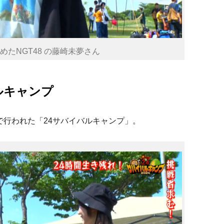
めたNGT48 の藤崎未夢さん
ルキャンプ
」で行われた「24サバイバルキャンプ」。