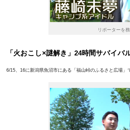
リポーターを務
「火おこし×謎解き」24時間サバイバ
6/15、16に新潟県魚沼市にある「福山峠のふるさと広場