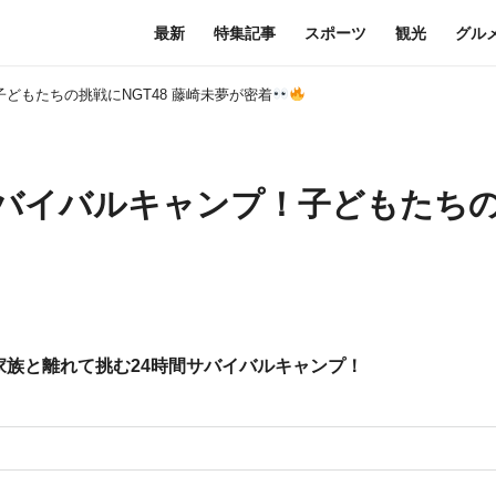
最新
特集記事
スポーツ
観光
グル
どもたちの挑戦にNGT48 藤崎未夢が密着
サバイバルキャンプ！子どもたち
族と離れて挑む24時間サバイバルキャンプ！