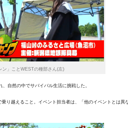
ン」ことWESTの種部さん(左)
離れ、自然の中でサバイバル生活に挑戦した。
で乗り越えること。イベント担当者は、「他のイベントとは異な