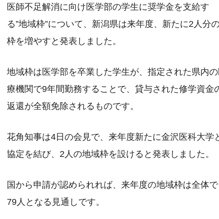
医師不足解消に向け医学部の学生に奨学金を支給す
る”地域枠”について、新潟県は来年度、新たに2人分
枠を増やすと発表しました。
地域枠は医学部を卒業した学生が、指定された県内の
療機関で9年間勤務することで、貸与された修学資金
返還が全額免除されるものです。
花角知事は4日の会見で、来年度新たに金沢医科大学
協定を結び、2人の地域枠を設けると発表しました。
国から申請が認められれば、来年度の地域枠は全体で
79人となる見通しです。