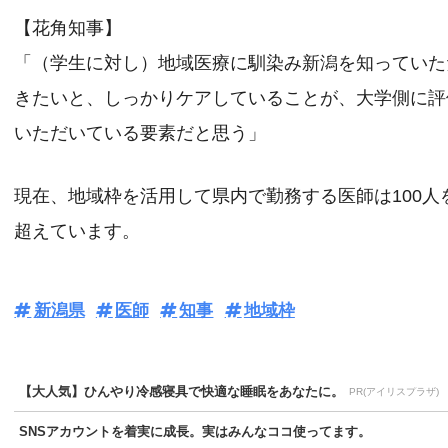
【花角知事】
「（学生に対し）地域医療に馴染み新潟を知っていた
きたいと、しっかりケアしていることが、大学側に評
いただいている要素だと思う」
現在、地域枠を活用して県内で勤務する医師は100人
超えています。
新潟県
医師
知事
地域枠
【大人気】ひんやり冷感寝具で快適な睡眠をあなたに。
PR(アイリスプラザ)
SNSアカウントを着実に成長。実はみんなココ使ってます。