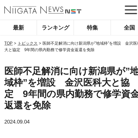
最新
ランキング
特集
全国
TOP
>
トピックス
>
医師不足解消に向け新潟県が”地域枠”を増設 金沢医
大と協定 9年間の県内勤務で修学資金返還を免除
医師不足解消に向け新潟県が”
域枠”を増設 金沢医科大と協
定 9年間の県内勤務で修学資
返還を免除
2024.09.04