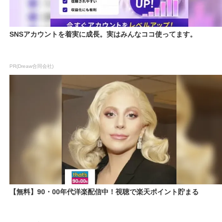
SNSアカウントを着実に成長。実はみんなココ使ってます。
PR(Dreaw合同会社)
【無料】90・00年代洋楽配信中！視聴で楽天ポイント貯まる