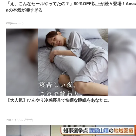
「え、こんなセールやってたの？」80％OFF以上が続々登場！Amaz
nの本気が凄すぎる
PR(Amazon)
【大人気】ひんやり冷感寝具で快適な睡眠をあなたに。
PR(アイリスプラザ)