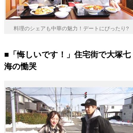
料理のシェアも中華の魅力！デートにぴったり?
■「悔しいです！」住宅街で大塚七
海の慟哭