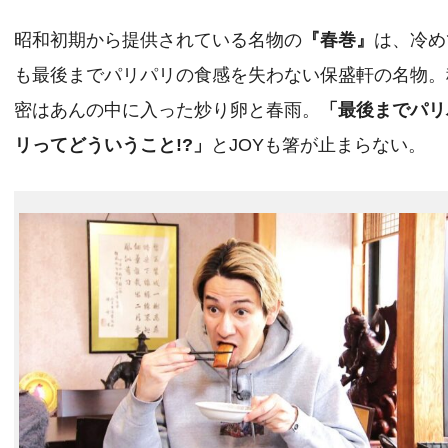
昭和初期から提供されている名物の
『春巻』
は、冷め
も最後までパリパリの食感を失わない保盛軒の名物。
密はあんの中に入った炒り卵と春雨。
「最後までパリ
リってどういうこと!?」
とJOYも箸が止まらない。