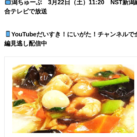
潟ちゅーぶ 3月22日（土）11:20 NST新潟
合テレビで放送
YouTubeだいすき！にいがた！チャンネルで
編見逃し配信中