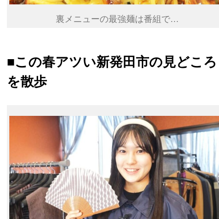
裏メニューの最強麺は番組で…
■この春アツい新発田市の見どころ
を散歩