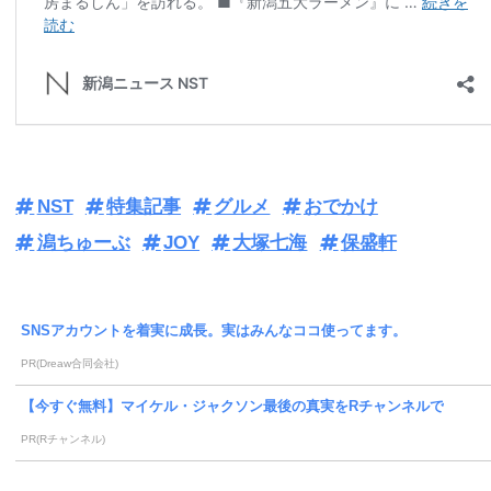
NST
特集記事
グルメ
おでかけ
潟ちゅーぶ
JOY
大塚七海
保盛軒
SNSアカウントを着実に成長。実はみんなココ使ってます。
PR(Dreaw合同会社)
【今すぐ無料】マイケル・ジャクソン最後の真実をRチャンネルで
PR(Rチャンネル)