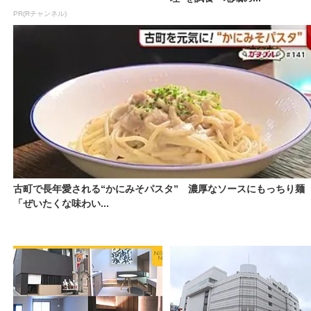
PR(Rチャンネル)
古町で長年愛される“かにみそパスタ” 濃厚なソースにもっちり麺
「ぜいたくな味わい...