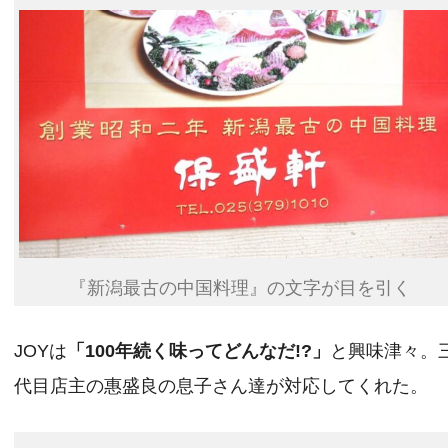
『新潟最古の中国料理』の文字が目を引く
JOYは
「100年続く味ってどんなだ!?」
と興味津々。
代目店主の惠盛良の息子さん達が対応してくれた。