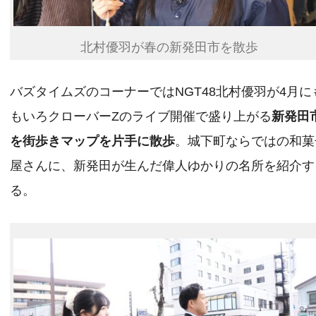
北村優羽が春の新発田市を散歩
バズタイムズのコーナーではNGT48北村優羽が4月に
もいろクローバーZのライブ開催で盛り上がる
新発田
を街歩きマップを片手に散歩
。城下町ならではの和菓
屋さんに、新発田が生んだ偉人ゆかりの名所を紹介す
る。