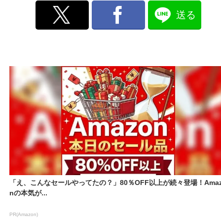
送る
「え、こんなセールやってたの？」80％OFF以上が続々登場！Amaz
nの本気が...
PR(Amazon)