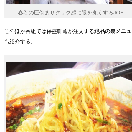
春巻の圧倒的サクサク感に眼を丸くするJOY
このほか番組では保盛軒通が注文する
絶品の裏メニュ
も紹介する。