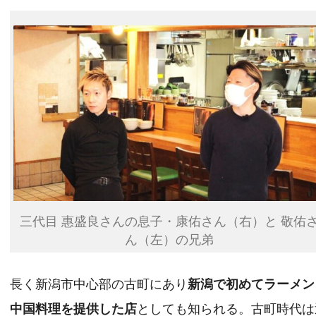
三代目 惠盛良さんの息子・康佑さん（右）と 敬佑
ん（左）の兄弟
長く新潟市中心部の古町にあり
新潟で初めてラーメン
中国料理を提供した店
としても知られる。古町時代は