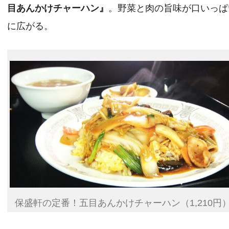
目あんかけチャーハン』
。野菜と肉の旨味が口いっぱ
に広がる。
保盛軒の定番！五目あんかけチャーハン（1,210円