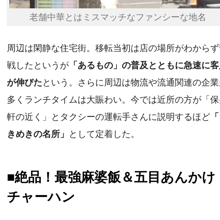
老舗中華とはミスマッチなファンシーな地名
周辺は閑静な住宅街。移転当初は店の場所がわからず
戦したというが
「あるもの」の普及とともに急速に客
が伸びた
という。さらに周辺は物流や流通関連の企業
多くランチタイムは大賑わい。今では近所の方が「保
軒の近く」とタクシーの運転手さんに説明するほど
「
きめきの名所」
として定着した。
■絶品！最強麻婆飯＆五目あんかけ
チャーハン