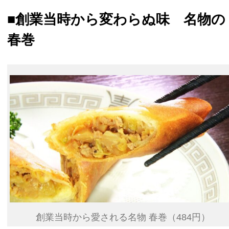
■創業当時から変わらぬ味 名物の
春巻
創業当時から愛される名物 春巻（484円）