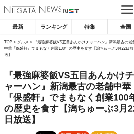
最新
ランキング
特集
全国
TOP
>
グルメ
>
『最強麻婆飯VS五目あんかけチャーハン』新潟最古の老
中華『保盛軒』でまもなく創業100年の歴史を食す【潟ちゅーぶ3月22日放
送】
『最強麻婆飯VS五目あんかけ
ャーハン』新潟最古の老舗中華
『保盛軒』でまもなく創業100
の歴史を食す【潟ちゅーぶ3月2
日放送】