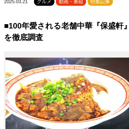
2025.03.21
グルメ
動画・番組
特集記事
■100年愛される老舗中華『保盛軒
を徹底調査