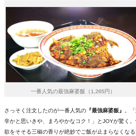
一番人気の最強麻婆飯（1,265円）
さっそく注文したのが一番人気の
『最強麻婆飯』
。「
辛かと思いきや、まろやかなコク！」とJOYが驚く。
欲をそそる三椒の香りが絶妙でご飯が止まらなくなる